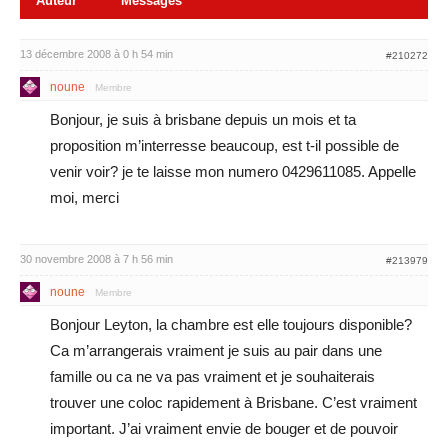
Auteur
Messages
13 décembre 2008 à 0 h 54 min
#210272
noune
Membre
Bonjour, je suis à brisbane depuis un mois et ta
proposition m’interresse beaucoup, est t-il possible de
venir voir? je te laisse mon numero 0429611085. Appelle
moi, merci
30 novembre 2008 à 7 h 56 min
#213979
noune
Membre
Bonjour Leyton, la chambre est elle toujours disponible?
Ca m’arrangerais vraiment je suis au pair dans une
famille ou ca ne va pas vraiment et je souhaiterais
trouver une coloc rapidement à Brisbane. C’est vraiment
important. J’ai vraiment envie de bouger et de pouvoir