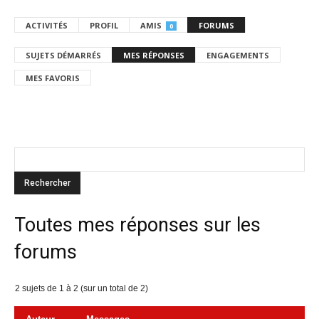
ACTIVITÉS
PROFIL
AMIS
FORUMS
0
SUJETS DÉMARRÉS
MES RÉPONSES
ENGAGEMENTS
MES FAVORIS
Toutes mes réponses sur les
forums
2 sujets de 1 à 2 (sur un total de 2)