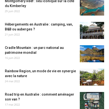
Montgomery Reef : lieu iconique sur la côte
du Kimberley
29 juin 2022
Hébergements en Australie : camping, van,
B&B ou auberges ?
21 juin 2022
Cradle Mountain : un parc national au
patrimoine mondial
16 juin 2022
Rainbow Region, un mode de vie en synergie
avec la nature
24 mai 2022
Road trip en Australie : comment aménager
son van ?
17 mai 2022