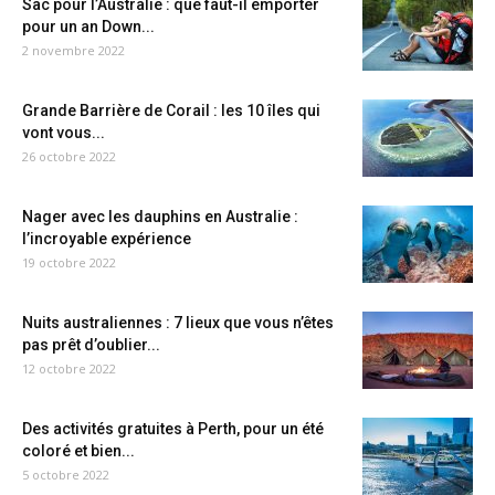
Sac pour l’Australie : que faut-il emporter
pour un an Down...
2 novembre 2022
Grande Barrière de Corail : les 10 îles qui
vont vous...
26 octobre 2022
Nager avec les dauphins en Australie :
l’incroyable expérience
19 octobre 2022
Nuits australiennes : 7 lieux que vous n’êtes
pas prêt d’oublier...
12 octobre 2022
Des activités gratuites à Perth, pour un été
coloré et bien...
5 octobre 2022