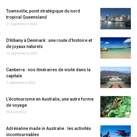
Townsville, point stratégique du nord
tropical Queensland
21 septembre 2022
D’Albany à Denmark : une route d’histoire et
de joyaux naturels
15 septembre 2022
Canberra : nos itinéraires de visite dans la
capitale
7 septembre 2022
L’écotourisme en Australie, une autre forme
de voyage
10 août 2022
Adrénaline made in Australie : les activités
incontournables