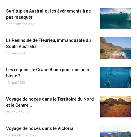
Surf trip en Australie : les événements à ne
pas manquer
5 septembre 2023
La Péninsule de Fleurieu, immanquable du
South Australia
12 mai 2023
Les requins, le Grand Blanc pour une peur
bleue ?
10 mai 2023
Voyage de noces dans le Territoire du Nord
et le Centre...
25 janvier 2023
Voyage de noces dans le Victoria
19 décembre 2022