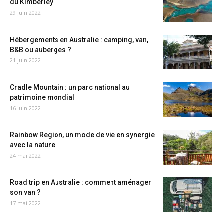
du Kimberley
29 juin 2022
Hébergements en Australie : camping, van,
B&B ou auberges ?
21 juin 2022
Cradle Mountain : un parc national au
patrimoine mondial
16 juin 2022
Rainbow Region, un mode de vie en synergie
avec la nature
24 mai 2022
Road trip en Australie : comment aménager
son van ?
17 mai 2022