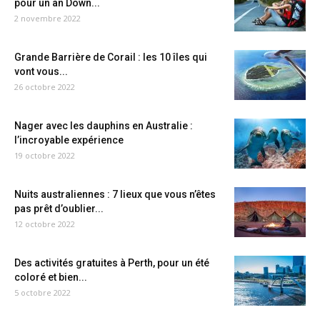
pour un an Down...
2 novembre 2022
Grande Barrière de Corail : les 10 îles qui
vont vous...
26 octobre 2022
Nager avec les dauphins en Australie :
l’incroyable expérience
19 octobre 2022
Nuits australiennes : 7 lieux que vous n’êtes
pas prêt d’oublier...
12 octobre 2022
Des activités gratuites à Perth, pour un été
coloré et bien...
5 octobre 2022