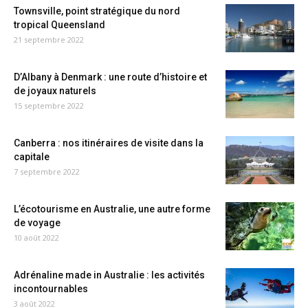
Townsville, point stratégique du nord
tropical Queensland
21 septembre 2022
D’Albany à Denmark : une route d’histoire et
de joyaux naturels
15 septembre 2022
Canberra : nos itinéraires de visite dans la
capitale
7 septembre 2022
L’écotourisme en Australie, une autre forme
de voyage
10 août 2022
Adrénaline made in Australie : les activités
incontournables
3 août 2022