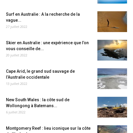
Surf en Australie : A la recherche de la
vague...
27 juillet 2022
Skier en Australie : une expérience que l’on
vous conseille de...
20 juillet 2022
Cape Arid, le grand sud sauvage de
l’Australie occidentale
13 juillet 2022
New South Wales : la côte sud de
Wollongong à Batemans...
6 juillet 2022
Montgomery Reef : lieu iconique sur la côte