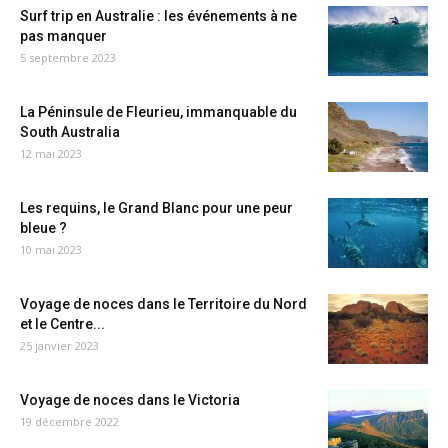
Surf trip en Australie : les événements à ne
pas manquer
5 septembre 2023
La Péninsule de Fleurieu, immanquable du
South Australia
12 mai 2023
Les requins, le Grand Blanc pour une peur
bleue ?
10 mai 2023
Voyage de noces dans le Territoire du Nord
et le Centre...
25 janvier 2023
Voyage de noces dans le Victoria
19 décembre 2022