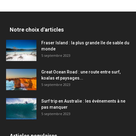
Notre choix d'articles
Fraser Island : la plus grande île de sable du
monde
5 septembre 2023
Great Ocean Road : une route entre surf,
koalas et paysages...
5 septembre 2023
Surf trip en Australie : les événements à ne
pas manquer
5 septembre 2023
Articles populaires