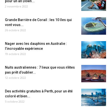
pour un an Down...
2 novembre 2022
Grande Barrière de Corail : les 10 îles qui
vont vous...
26 octobre 2022
Nager avec les dauphins en Australie :
l’incroyable expérience
19 octobre 2022
Nuits australiennes : 7 lieux que vous n’êtes
pas prêt d’oublier...
12 octobre 2022
Des activités gratuites à Perth, pour un été
coloré et bien...
5 octobre 2022