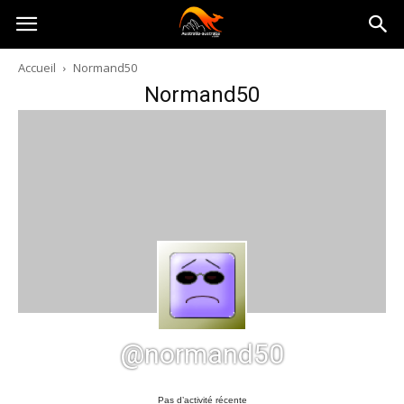
Australia-
Accueil
Normand50
Normand50
australie.com
@normand50
Pas d’activité récente