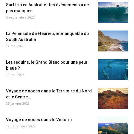
Surf trip en Australie : les événements à ne
pas manquer
5 septembre 2023
La Péninsule de Fleurieu, immanquable du
South Australia
12 mai 2023
Les requins, le Grand Blanc pour une peur
bleue ?
10 mai 2023
Voyage de noces dans le Territoire du Nord
et le Centre...
25 janvier 2023
Voyage de noces dans le Victoria
19 décembre 2022