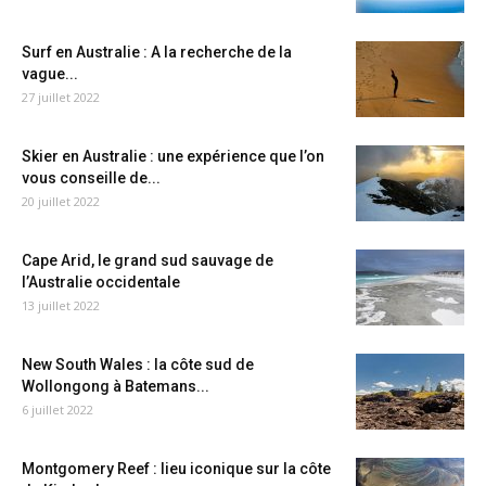
Surf en Australie : A la recherche de la
vague...
27 juillet 2022
Skier en Australie : une expérience que l’on
vous conseille de...
20 juillet 2022
Cape Arid, le grand sud sauvage de
l’Australie occidentale
13 juillet 2022
New South Wales : la côte sud de
Wollongong à Batemans...
6 juillet 2022
Montgomery Reef : lieu iconique sur la côte