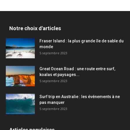
Notre choix d'articles
Fraser Island : la plus grande île de sable du
monde
5 septembre 2023
Great Ocean Road : une route entre surf,
koalas et paysages...
5 septembre 2023
Surf trip en Australie : les événements à ne
pas manquer
5 septembre 2023
Articles populaires