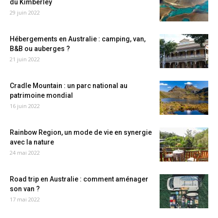
du Kimberley
29 juin 2022
Hébergements en Australie : camping, van,
B&B ou auberges ?
21 juin 2022
Cradle Mountain : un parc national au
patrimoine mondial
16 juin 2022
Rainbow Region, un mode de vie en synergie
avec la nature
24 mai 2022
Road trip en Australie : comment aménager
son van ?
17 mai 2022