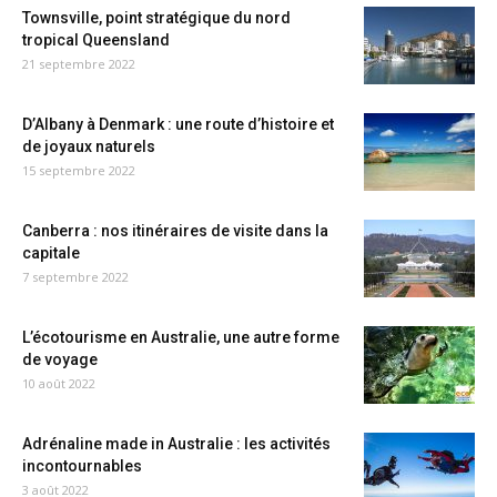
Townsville, point stratégique du nord
tropical Queensland
21 septembre 2022
D’Albany à Denmark : une route d’histoire et
de joyaux naturels
15 septembre 2022
Canberra : nos itinéraires de visite dans la
capitale
7 septembre 2022
L’écotourisme en Australie, une autre forme
de voyage
10 août 2022
Adrénaline made in Australie : les activités
incontournables
3 août 2022