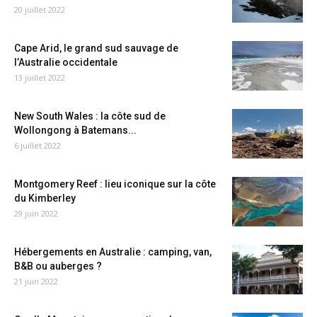
20 juillet 2022
Cape Arid, le grand sud sauvage de
l’Australie occidentale
13 juillet 2022
New South Wales : la côte sud de
Wollongong à Batemans...
6 juillet 2022
Montgomery Reef : lieu iconique sur la côte
du Kimberley
29 juin 2022
Hébergements en Australie : camping, van,
B&B ou auberges ?
21 juin 2022