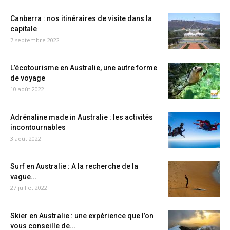
Canberra : nos itinéraires de visite dans la
capitale
7 septembre 2022
L’écotourisme en Australie, une autre forme
de voyage
10 août 2022
Adrénaline made in Australie : les activités
incontournables
3 août 2022
Surf en Australie : A la recherche de la
vague...
27 juillet 2022
Skier en Australie : une expérience que l’on
vous conseille de...