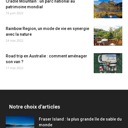
Cradle Mountain : un parc national au
patrimoine mondial
16 juin 2022
Rainbow Region, un mode de vie en synergie
avec la nature
24 mai 2022
Road trip en Australie : comment aménager
son van ?
17 mai 2022
Notre choix d'articles
Fraser Island : la plus grande île de sable du
monde