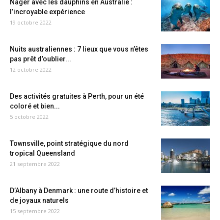
Nager avec les dauphins en Australie :
l’incroyable expérience
19 octobre 2022
Nuits australiennes : 7 lieux que vous n’êtes
pas prêt d’oublier...
12 octobre 2022
Des activités gratuites à Perth, pour un été
coloré et bien...
5 octobre 2022
Townsville, point stratégique du nord
tropical Queensland
21 septembre 2022
D’Albany à Denmark : une route d’histoire et
de joyaux naturels
15 septembre 2022