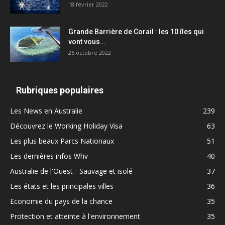
18 février 2022
Grande Barrière de Corail : les 10 îles qui
vont vous...
26 octobre 2022
Rubriques populaires
Les News en Australie
239
Découvrez le Working Holiday Visa
63
Les plus beaux Parcs Nationaux
51
Les dernières infos Whv
40
Australie de l'Ouest - Sauvage et isolé
37
Les états et les principales villes
36
Economie du pays de la chance
35
Protection et atteinte à l'environnement
35