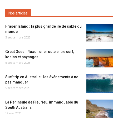
Nos articles
Fraser Island : la plus grande île de sable du
monde
5 septembre 2023
Great Ocean Road : une route entre surf,
koalas et paysages...
5 septembre 2023
Surf trip en Australie : les événements à ne
pas manquer
5 septembre 2023
La Péninsule de Fleurieu, immanquable du
South Australia
12 mai 2023