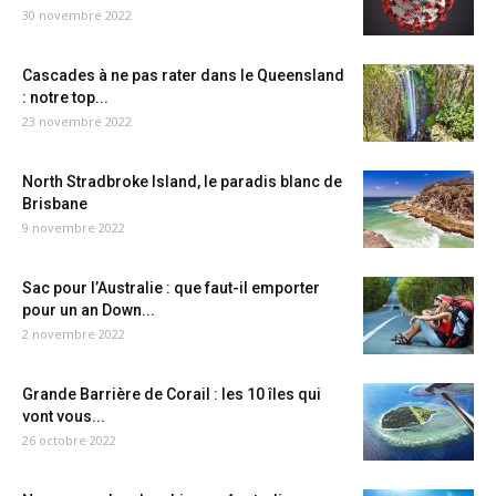
30 novembre 2022
Cascades à ne pas rater dans le Queensland
: notre top...
23 novembre 2022
North Stradbroke Island, le paradis blanc de
Brisbane
9 novembre 2022
Sac pour l’Australie : que faut-il emporter
pour un an Down...
2 novembre 2022
Grande Barrière de Corail : les 10 îles qui
vont vous...
26 octobre 2022