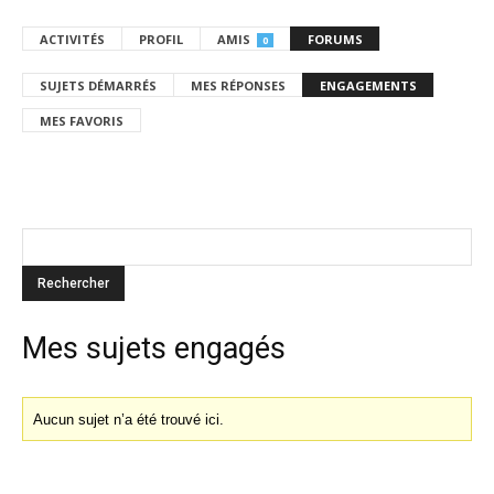
ACTIVITÉS
PROFIL
AMIS
FORUMS
0
SUJETS DÉMARRÉS
MES RÉPONSES
ENGAGEMENTS
MES FAVORIS
Mes sujets engagés
Aucun sujet n’a été trouvé ici.