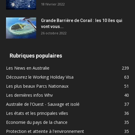
18 février 2022
Grande Barrière de Corail : les 10 îles qui
vont vous...
26 octobre 2022
Rubriques populaires
Les News en Australie
239
Découvrez le Working Holiday Visa
63
Les plus beaux Parcs Nationaux
51
Les dernières infos Whv
40
Australie de l'Ouest - Sauvage et isolé
37
Les états et les principales villes
36
Economie du pays de la chance
35
Protection et atteinte à l'environnement
35