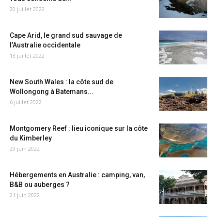
20 juillet 2022
Cape Arid, le grand sud sauvage de
l’Australie occidentale
13 juillet 2022
New South Wales : la côte sud de
Wollongong à Batemans...
6 juillet 2022
Montgomery Reef : lieu iconique sur la côte
du Kimberley
29 juin 2022
Hébergements en Australie : camping, van,
B&B ou auberges ?
21 juin 2022