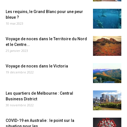
Les requins, le Grand Blanc pour une peur
bleue ?
10 mai 2023
Voyage de noces dans le Territoire du Nord
et le Centre...
25 janvier 2023
Voyage de noces dans le Victoria
19 décembre 2022
Les quartiers de Melbourne : Central
Business District
30 novembre 2022
COVID-19 en Australie : le point sur la
situation pour les...