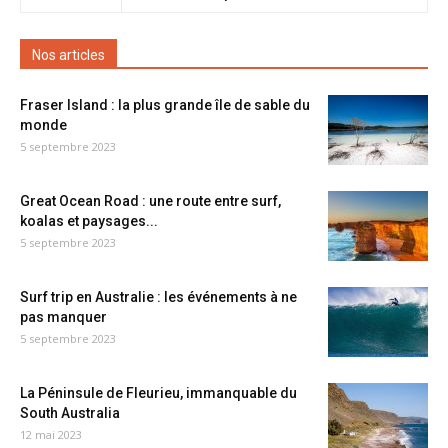
Nos articles
Fraser Island : la plus grande île de sable du
monde
5 septembre 2023
Great Ocean Road : une route entre surf,
koalas et paysages...
5 septembre 2023
Surf trip en Australie : les événements à ne
pas manquer
5 septembre 2023
La Péninsule de Fleurieu, immanquable du
South Australia
12 mai 2023