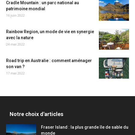
Cradle Mountain : un parc national au
patrimoine mondial
16 juin 2022
Rainbow Region, un mode de vie en synergie
avec la nature
24 mai 2022
Road trip en Australie : comment aménager
son van ?
17 mai 2022
Notre choix d'articles
Fraser Island : la plus grande île de sable du
monde