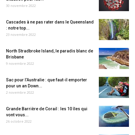
30 novembre 2022
Cascades à ne pas rater dans le Queensland
: notre top...
23 novembre 2022
North Stradbroke Island, le paradis blanc de
Brisbane
9 novembre 2022
Sac pour l’Australie : que faut-il emporter
pour un an Down...
2 novembre 2022
Grande Barrière de Corail : les 10 îles qui
vont vous...
26 octobre 2022