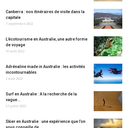
Canberra : nos itinéraires de visite dans la
capitale
7 septembre 2022
L’écotourisme en Australie, une autre forme
de voyage
10 août 2022
Adrénaline made in Australie : les activités
incontournables
3 août 2022
Surf en Australie : A la recherche de la
vague...
27 juillet 2022
Skier en Australie : une expérience que l’on
vous conseille de...