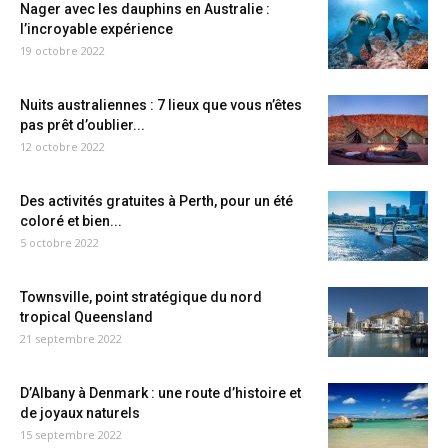
Nager avec les dauphins en Australie :
l’incroyable expérience
19 octobre 2022
Nuits australiennes : 7 lieux que vous n’êtes
pas prêt d’oublier...
12 octobre 2022
Des activités gratuites à Perth, pour un été
coloré et bien...
5 octobre 2022
Townsville, point stratégique du nord
tropical Queensland
21 septembre 2022
D’Albany à Denmark : une route d’histoire et
de joyaux naturels
15 septembre 2022