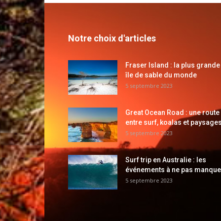
Notre choix d'articles
Fraser Island : la plus grande
île de sable du monde
5 septembre 2023
Great Ocean Road : une route
entre surf, koalas et paysages
5 septembre 2023
Surf trip en Australie : les
événements à ne pas manque
5 septembre 2023