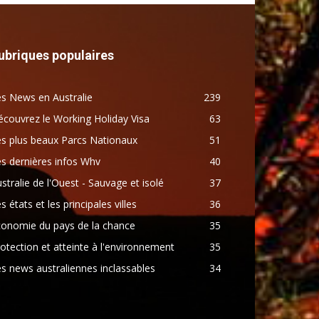
ubriques populaires
s News en Australie
239
couvrez le Working Holiday Visa
63
s plus beaux Parcs Nationaux
51
s dernières infos Whv
40
stralie de l'Ouest - Sauvage et isolé
37
s états et les principales villes
36
conomie du pays de la chance
35
otection et atteinte à l'environnement
35
s news australiennes inclassables
34