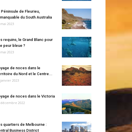
 Péninsule de Fleurieu,
manquable du South Australia
 mai 2023
s requins, le Grand Blanc pour
e peur bleue ?
 mai 2023
yage de noces dans le
rritoire du Nord et le Centre...
 janvier 2023
yage de noces dans le Victoria
 décembre 2022
s quartiers de Melbourne :
ntral Business District