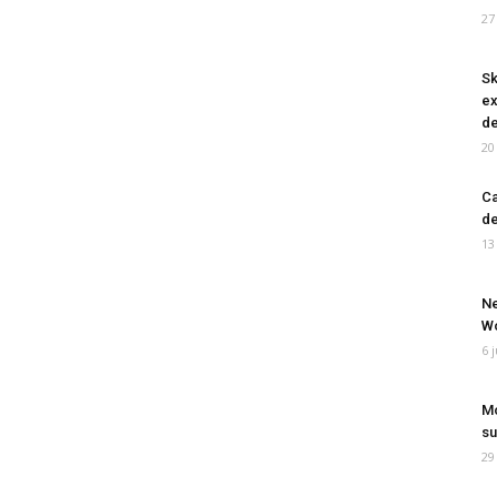
27
Sk
ex
de
20
Ca
de
13
Ne
Wo
6 
Mo
su
29