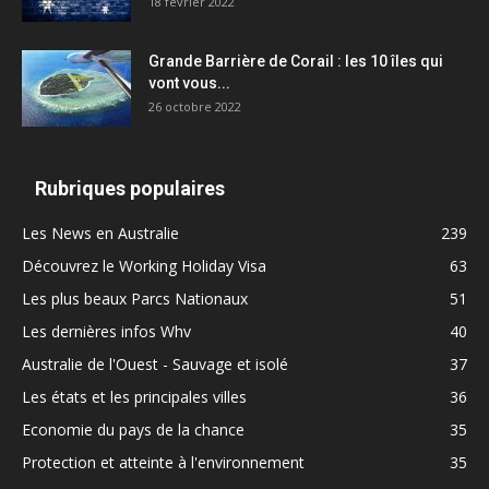
18 février 2022
Grande Barrière de Corail : les 10 îles qui
vont vous...
26 octobre 2022
Rubriques populaires
Les News en Australie
239
Découvrez le Working Holiday Visa
63
Les plus beaux Parcs Nationaux
51
Les dernières infos Whv
40
Australie de l'Ouest - Sauvage et isolé
37
Les états et les principales villes
36
Economie du pays de la chance
35
Protection et atteinte à l'environnement
35