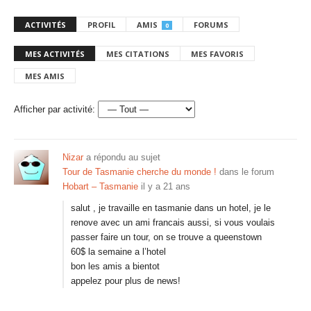
ACTIVITÉS
PROFIL
AMIS
FORUMS
0
MES ACTIVITÉS
MES CITATIONS
MES FAVORIS
MES AMIS
Afficher par activité:
Nizar
a répondu au sujet
Tour de Tasmanie cherche du monde !
dans le forum
Hobart – Tasmanie
il y a 21 ans
salut , je travaille en tasmanie dans un hotel, je le
renove avec un ami francais aussi, si vous voulais
passer faire un tour, on se trouve a queenstown
60$ la semaine a l’hotel
bon les amis a bientot
appelez pour plus de news!