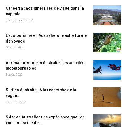
Canberra : nos itinéraires de visite dans la
capitale
7 septembre 2022
L’écotourisme en Australie, une autre forme
de voyage
10 août 2022
Adrénaline made in Australie : les activités
incontournables
3 août 2022
Surf en Australie : A la recherche de la
vague...
27 juillet 2022
Skier en Australie : une expérience que l’on
vous conseille de...