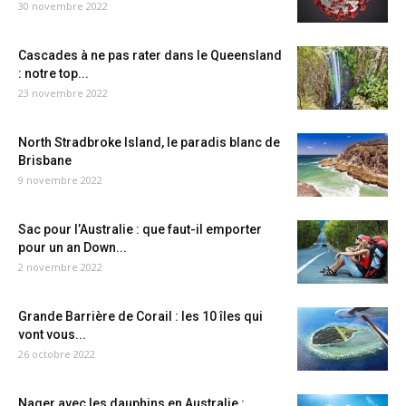
30 novembre 2022
Cascades à ne pas rater dans le Queensland
: notre top...
23 novembre 2022
North Stradbroke Island, le paradis blanc de
Brisbane
9 novembre 2022
Sac pour l’Australie : que faut-il emporter
pour un an Down...
2 novembre 2022
Grande Barrière de Corail : les 10 îles qui
vont vous...
26 octobre 2022
Nager avec les dauphins en Australie :