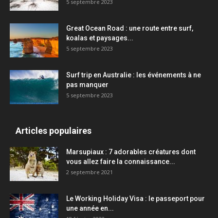
5 septembre 2023
Great Ocean Road : une route entre surf,
koalas et paysages...
5 septembre 2023
Surf trip en Australie : les événements à ne
pas manquer
5 septembre 2023
Articles populaires
Marsupiaux : 7 adorables créatures dont
vous allez faire la connaissance...
2 septembre 2021
Le Working Holiday Visa : le passeport pour
une année en...