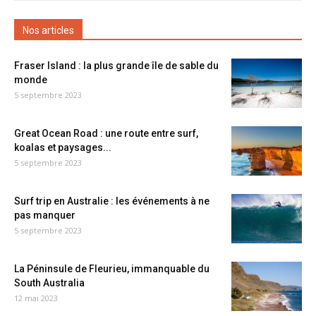
Nos articles
Fraser Island : la plus grande île de sable du
monde
5 septembre 2023
Great Ocean Road : une route entre surf,
koalas et paysages...
5 septembre 2023
Surf trip en Australie : les événements à ne
pas manquer
5 septembre 2023
La Péninsule de Fleurieu, immanquable du
South Australia
12 mai 2023