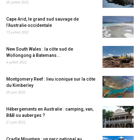
20 juillet 2022
Cape Arid, le grand sud sauvage de
l’Australie occidentale
13 juillet 2022
New South Wales : la côte sud de
Wollongong à Batemans...
6 juillet 2022
Montgomery Reef : lieu iconique sur la côte
du Kimberley
29 juin 2022
Hébergements en Australie : camping, van,
B&B ou auberges ?
21 juin 2022
Cradle Mountain : un parc national au