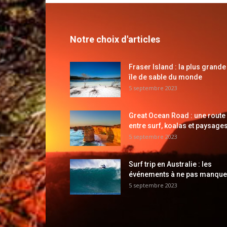
Notre choix d'articles
Fraser Island : la plus grande
île de sable du monde
5 septembre 2023
Great Ocean Road : une route
entre surf, koalas et paysages
5 septembre 2023
Surf trip en Australie : les
événements à ne pas manque
5 septembre 2023