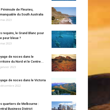
 Péninsule de Fleurieu,
manquable du South Australia
 mai 2023
s requins, le Grand Blanc pour
e peur bleue ?
 mai 2023
yage de noces dans le
rritoire du Nord et le Centre...
 janvier 2023
yage de noces dans le Victoria
 décembre 2022
s quartiers de Melbourne :
ntral Business District