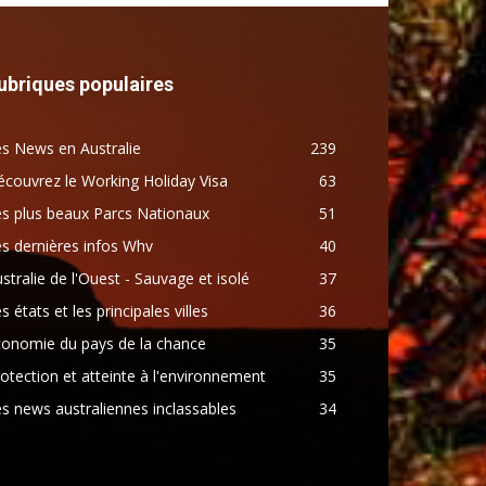
ubriques populaires
s News en Australie
239
couvrez le Working Holiday Visa
63
s plus beaux Parcs Nationaux
51
s dernières infos Whv
40
stralie de l'Ouest - Sauvage et isolé
37
s états et les principales villes
36
conomie du pays de la chance
35
otection et atteinte à l'environnement
35
s news australiennes inclassables
34