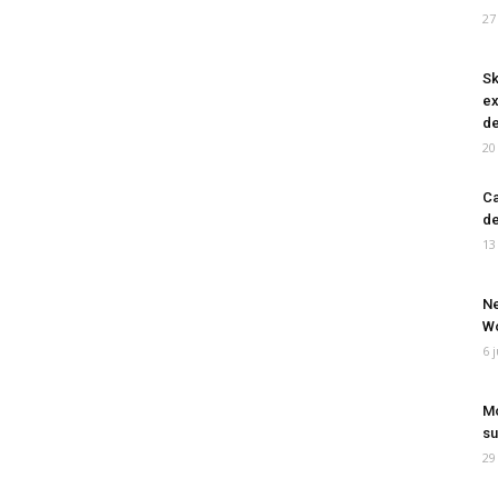
27
Sk
ex
de
20
Ca
de
13
Ne
Wo
6 
Mo
su
29