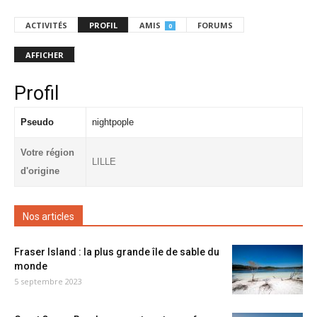
ACTIVITÉS
PROFIL
AMIS
FORUMS
0
AFFICHER
Profil
Pseudo
nightpople
Votre région
LILLE
d'origine
Nos articles
Fraser Island : la plus grande île de sable du
monde
5 septembre 2023