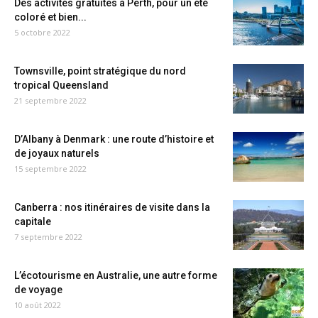
Des activités gratuites à Perth, pour un été
coloré et bien...
5 octobre 2022
Townsville, point stratégique du nord
tropical Queensland
21 septembre 2022
D’Albany à Denmark : une route d’histoire et
de joyaux naturels
15 septembre 2022
Canberra : nos itinéraires de visite dans la
capitale
7 septembre 2022
L’écotourisme en Australie, une autre forme
de voyage
10 août 2022