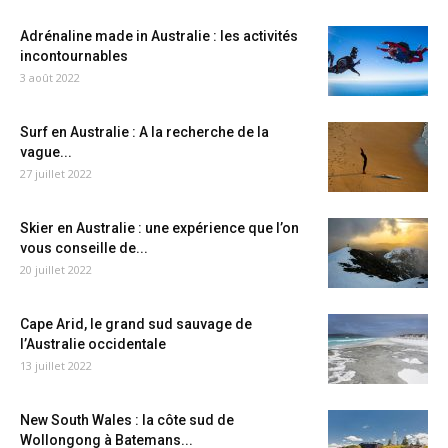
Adrénaline made in Australie : les activités
incontournables
3 août 2022
Surf en Australie : A la recherche de la
vague...
27 juillet 2022
Skier en Australie : une expérience que l’on
vous conseille de...
20 juillet 2022
Cape Arid, le grand sud sauvage de
l’Australie occidentale
13 juillet 2022
New South Wales : la côte sud de
Wollongong à Batemans...