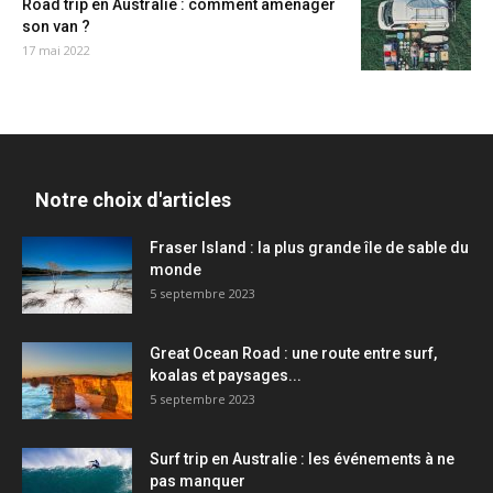
Road trip en Australie : comment aménager
son van ?
17 mai 2022
Notre choix d'articles
Fraser Island : la plus grande île de sable du
monde
5 septembre 2023
Great Ocean Road : une route entre surf,
koalas et paysages...
5 septembre 2023
Surf trip en Australie : les événements à ne
pas manquer