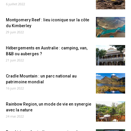
6 juillet 2022
Montgomery Reef : lieu iconique sur la côte
du Kimberley
29 juin 2022
Hébergements en Australie : camping, van,
B&B ou auberges ?
21 juin 2022
Cradle Mountain : un parc national au
patrimoine mondial
16 juin 2022
Rainbow Region, un mode de vie en synergie
avec la nature
24 mai 2022