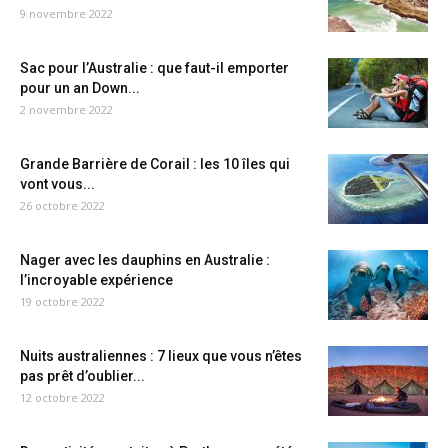
9 novembre 2022
Sac pour l’Australie : que faut-il emporter
pour un an Down...
2 novembre 2022
Grande Barrière de Corail : les 10 îles qui
vont vous...
26 octobre 2022
Nager avec les dauphins en Australie :
l’incroyable expérience
19 octobre 2022
Nuits australiennes : 7 lieux que vous n’êtes
pas prêt d’oublier...
12 octobre 2022