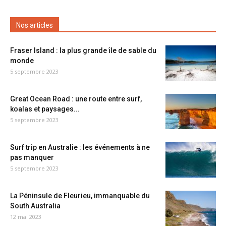
Nos articles
Fraser Island : la plus grande île de sable du
monde
5 septembre 2023
Great Ocean Road : une route entre surf,
koalas et paysages...
5 septembre 2023
Surf trip en Australie : les événements à ne
pas manquer
5 septembre 2023
La Péninsule de Fleurieu, immanquable du
South Australia
12 mai 2023