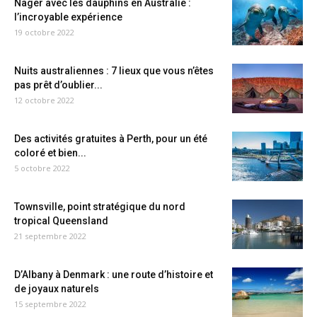
Nager avec les dauphins en Australie :
l’incroyable expérience
19 octobre 2022
Nuits australiennes : 7 lieux que vous n’êtes
pas prêt d’oublier...
12 octobre 2022
Des activités gratuites à Perth, pour un été
coloré et bien...
5 octobre 2022
Townsville, point stratégique du nord
tropical Queensland
21 septembre 2022
D’Albany à Denmark : une route d’histoire et
de joyaux naturels
15 septembre 2022