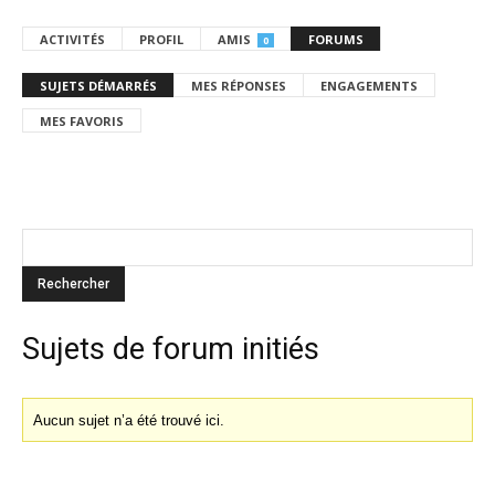
ACTIVITÉS
PROFIL
AMIS
FORUMS
0
SUJETS DÉMARRÉS
MES RÉPONSES
ENGAGEMENTS
MES FAVORIS
Sujets de forum initiés
Aucun sujet n’a été trouvé ici.