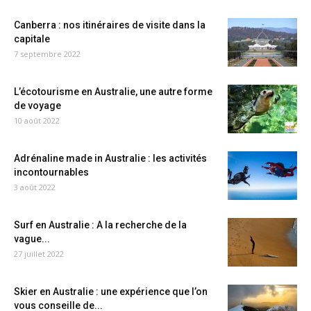
Canberra : nos itinéraires de visite dans la
capitale
7 septembre 2022
L’écotourisme en Australie, une autre forme
de voyage
10 août 2022
Adrénaline made in Australie : les activités
incontournables
3 août 2022
Surf en Australie : A la recherche de la
vague...
27 juillet 2022
Skier en Australie : une expérience que l’on
vous conseille de...