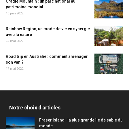
Cradle Mountain : un parc national au
patrimoine mondial
16 juin 2022
Rainbow Region, un mode de vie en synergie
avec la nature
24 mai 2022
Road trip en Australie : comment aménager
son van ?
17 mai 2022
Notre choix d'articles
Fraser Island : la plus grande île de sable du
monde