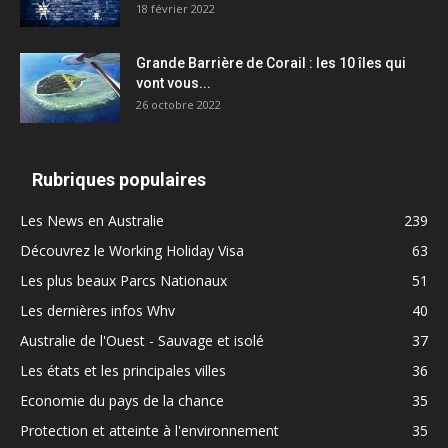
18 février 2022
Grande Barrière de Corail : les 10 îles qui
vont vous...
26 octobre 2022
Rubriques populaires
Les News en Australie
239
Découvrez le Working Holiday Visa
63
Les plus beaux Parcs Nationaux
51
Les dernières infos Whv
40
Australie de l'Ouest - Sauvage et isolé
37
Les états et les principales villes
36
Economie du pays de la chance
35
Protection et atteinte à l'environnement
35