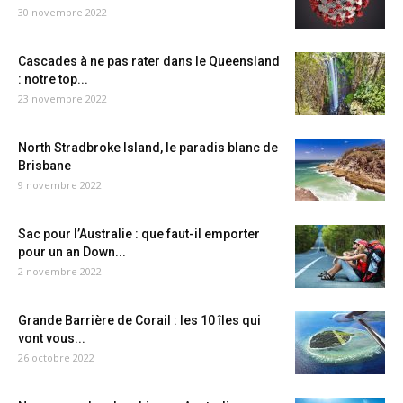
30 novembre 2022
Cascades à ne pas rater dans le Queensland
: notre top...
23 novembre 2022
North Stradbroke Island, le paradis blanc de
Brisbane
9 novembre 2022
Sac pour l’Australie : que faut-il emporter
pour un an Down...
2 novembre 2022
Grande Barrière de Corail : les 10 îles qui
vont vous...
26 octobre 2022