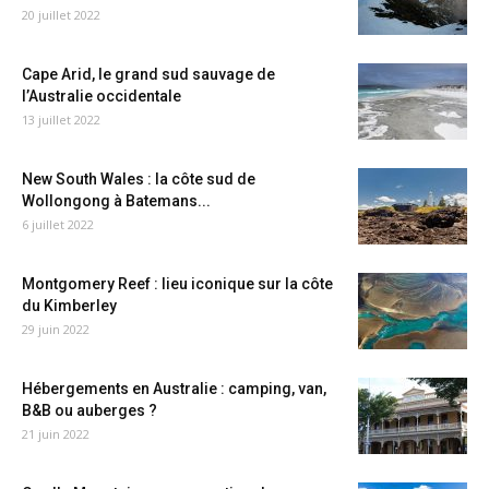
20 juillet 2022
Cape Arid, le grand sud sauvage de
l’Australie occidentale
13 juillet 2022
New South Wales : la côte sud de
Wollongong à Batemans...
6 juillet 2022
Montgomery Reef : lieu iconique sur la côte
du Kimberley
29 juin 2022
Hébergements en Australie : camping, van,
B&B ou auberges ?
21 juin 2022