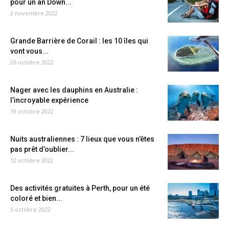
pour un an Down...
2 novembre 2022
Grande Barrière de Corail : les 10 îles qui
vont vous...
26 octobre 2022
Nager avec les dauphins en Australie :
l’incroyable expérience
19 octobre 2022
Nuits australiennes : 7 lieux que vous n’êtes
pas prêt d’oublier...
12 octobre 2022
Des activités gratuites à Perth, pour un été
coloré et bien...
5 octobre 2022