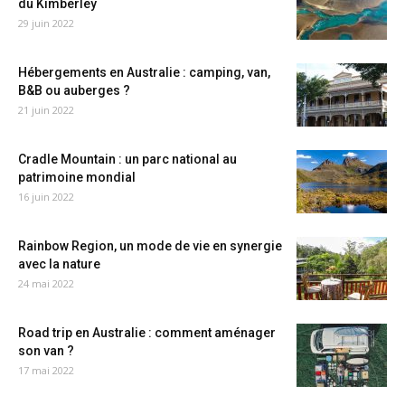
du Kimberley
29 juin 2022
Hébergements en Australie : camping, van,
B&B ou auberges ?
21 juin 2022
Cradle Mountain : un parc national au
patrimoine mondial
16 juin 2022
Rainbow Region, un mode de vie en synergie
avec la nature
24 mai 2022
Road trip en Australie : comment aménager
son van ?
17 mai 2022