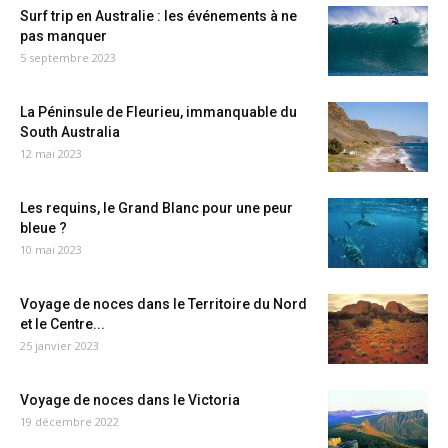
Surf trip en Australie : les événements à ne
pas manquer
5 septembre 2023
La Péninsule de Fleurieu, immanquable du
South Australia
12 mai 2023
Les requins, le Grand Blanc pour une peur
bleue ?
10 mai 2023
Voyage de noces dans le Territoire du Nord
et le Centre...
25 janvier 2023
Voyage de noces dans le Victoria
19 décembre 2022