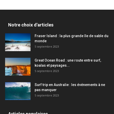
Notre choix d'articles
Fraser Island : la plus grande île de sable du
monde
5 septembre 2023
Great Ocean Road : une route entre surf,
koalas et paysages...
5 septembre 2023
Surf trip en Australie : les événements à ne
pas manquer
5 septembre 2023
Articles populaires