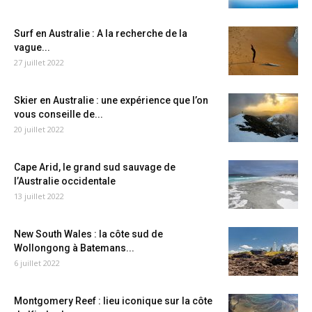
Surf en Australie : A la recherche de la
vague...
27 juillet 2022
Skier en Australie : une expérience que l’on
vous conseille de...
20 juillet 2022
Cape Arid, le grand sud sauvage de
l’Australie occidentale
13 juillet 2022
New South Wales : la côte sud de
Wollongong à Batemans...
6 juillet 2022
Montgomery Reef : lieu iconique sur la côte