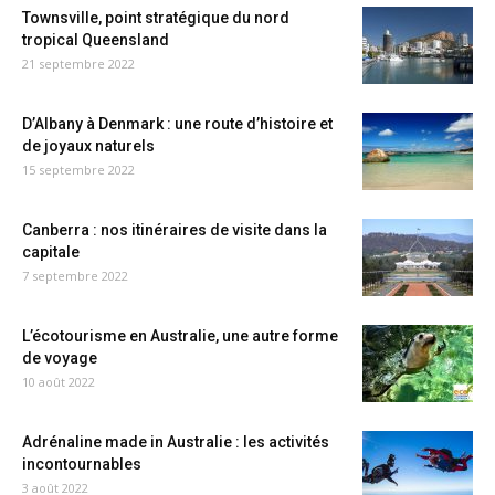
Townsville, point stratégique du nord
tropical Queensland
21 septembre 2022
D’Albany à Denmark : une route d’histoire et
de joyaux naturels
15 septembre 2022
Canberra : nos itinéraires de visite dans la
capitale
7 septembre 2022
L’écotourisme en Australie, une autre forme
de voyage
10 août 2022
Adrénaline made in Australie : les activités
incontournables
3 août 2022