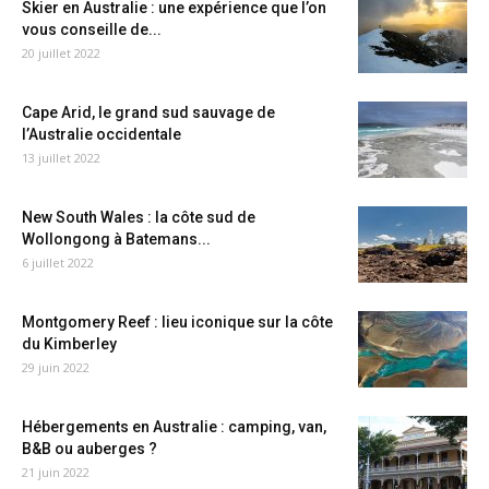
Skier en Australie : une expérience que l’on
vous conseille de...
20 juillet 2022
Cape Arid, le grand sud sauvage de
l’Australie occidentale
13 juillet 2022
New South Wales : la côte sud de
Wollongong à Batemans...
6 juillet 2022
Montgomery Reef : lieu iconique sur la côte
du Kimberley
29 juin 2022
Hébergements en Australie : camping, van,
B&B ou auberges ?
21 juin 2022