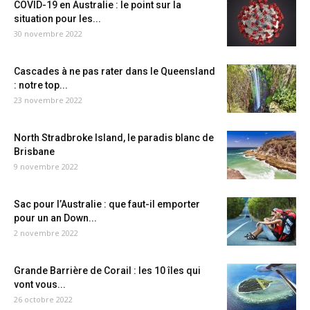
COVID-19 en Australie : le point sur la
situation pour les...
30 novembre 2022
Cascades à ne pas rater dans le Queensland
: notre top...
23 novembre 2022
North Stradbroke Island, le paradis blanc de
Brisbane
9 novembre 2022
Sac pour l’Australie : que faut-il emporter
pour un an Down...
2 novembre 2022
Grande Barrière de Corail : les 10 îles qui
vont vous...
26 octobre 2022