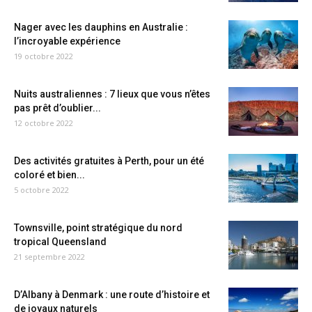
Nager avec les dauphins en Australie :
l’incroyable expérience
19 octobre 2022
Nuits australiennes : 7 lieux que vous n’êtes
pas prêt d’oublier...
12 octobre 2022
Des activités gratuites à Perth, pour un été
coloré et bien...
5 octobre 2022
Townsville, point stratégique du nord
tropical Queensland
21 septembre 2022
D’Albany à Denmark : une route d’histoire et
de joyaux naturels