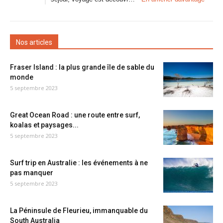
Nos articles
Fraser Island : la plus grande île de sable du
monde
5 septembre 2023
Great Ocean Road : une route entre surf,
koalas et paysages...
5 septembre 2023
Surf trip en Australie : les événements à ne
pas manquer
5 septembre 2023
La Péninsule de Fleurieu, immanquable du
South Australia