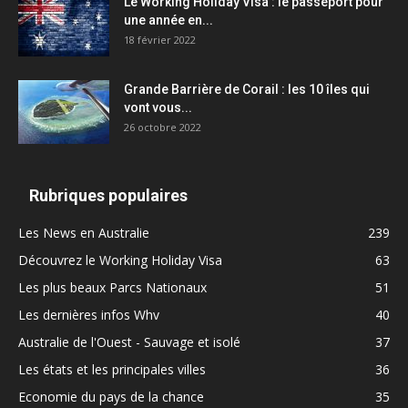
Le Working Holiday Visa : le passeport pour
une année en...
18 février 2022
Grande Barrière de Corail : les 10 îles qui
vont vous...
26 octobre 2022
Rubriques populaires
Les News en Australie
239
Découvrez le Working Holiday Visa
63
Les plus beaux Parcs Nationaux
51
Les dernières infos Whv
40
Australie de l'Ouest - Sauvage et isolé
37
Les états et les principales villes
36
Economie du pays de la chance
35