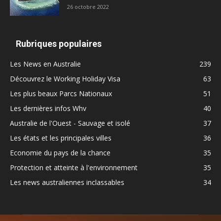
26 octobre 2022
Rubriques populaires
Les News en Australie
239
Découvrez le Working Holiday Visa
63
Les plus beaux Parcs Nationaux
51
Les dernières infos Whv
40
Australie de l'Ouest - Sauvage et isolé
37
Les états et les principales villes
36
Economie du pays de la chance
35
Protection et atteinte à l'environnement
35
Les news australiennes inclassables
34