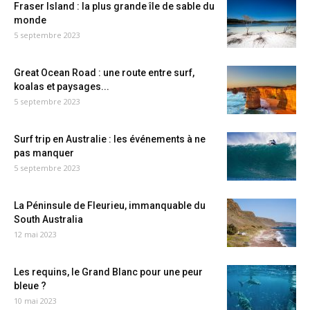
Fraser Island : la plus grande île de sable du
monde
5 septembre 2023
Great Ocean Road : une route entre surf,
koalas et paysages...
5 septembre 2023
Surf trip en Australie : les événements à ne
pas manquer
5 septembre 2023
La Péninsule de Fleurieu, immanquable du
South Australia
12 mai 2023
Les requins, le Grand Blanc pour une peur
bleue ?
10 mai 2023