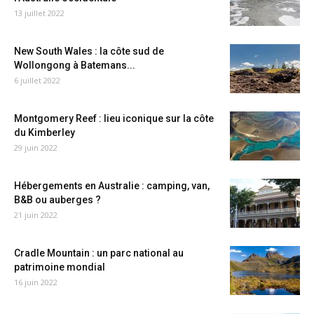
13 juillet 2022
New South Wales : la côte sud de
Wollongong à Batemans...
6 juillet 2022
Montgomery Reef : lieu iconique sur la côte
du Kimberley
29 juin 2022
Hébergements en Australie : camping, van,
B&B ou auberges ?
21 juin 2022
Cradle Mountain : un parc national au
patrimoine mondial
16 juin 2022