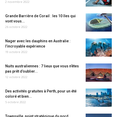
2 novembre 2022
Grande Barrière de Corail : les 10 îles qui
vont vous...
26 octobre 2022
Nager avec les dauphins en Australie :
l’incroyable expérience
19 octobre 2022
Nuits australiennes : 7 lieux que vous n’êtes
pas prêt d’oublier...
12 octobre 2022
Des activités gratuites à Perth, pour un été
coloré et bien...
5 octobre 2022
Townsville, point stratégique du nord