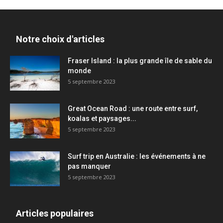
Notre choix d'articles
Fraser Island : la plus grande île de sable du
monde
5 septembre 2023
Great Ocean Road : une route entre surf,
koalas et paysages...
5 septembre 2023
Surf trip en Australie : les événements à ne
pas manquer
5 septembre 2023
Articles populaires