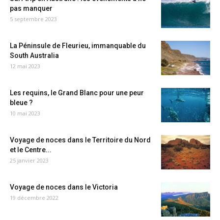
pas manquer
5 septembre 2023
La Péninsule de Fleurieu, immanquable du
South Australia
12 mai 2023
Les requins, le Grand Blanc pour une peur
bleue ?
10 mai 2023
Voyage de noces dans le Territoire du Nord
et le Centre...
25 janvier 2023
Voyage de noces dans le Victoria
19 décembre 2022