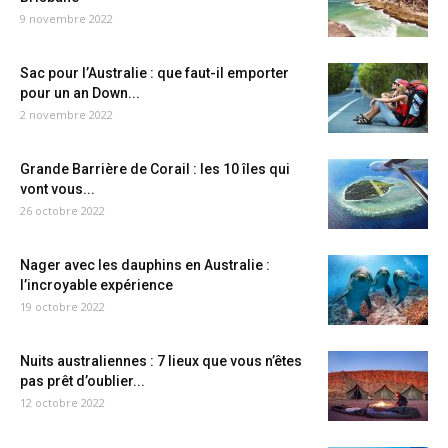
9 novembre 2022
Sac pour l’Australie : que faut-il emporter
pour un an Down...
2 novembre 2022
Grande Barrière de Corail : les 10 îles qui
vont vous...
26 octobre 2022
Nager avec les dauphins en Australie :
l’incroyable expérience
19 octobre 2022
Nuits australiennes : 7 lieux que vous n’êtes
pas prêt d’oublier...
12 octobre 2022