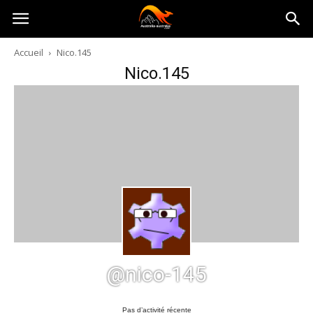
Australia-
Accueil
Nico.145
Nico.145
australie.com
@nico-145
Pas d’activité récente