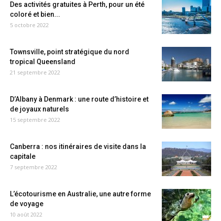
Des activités gratuites à Perth, pour un été
coloré et bien...
5 octobre 2022
Townsville, point stratégique du nord
tropical Queensland
21 septembre 2022
D’Albany à Denmark : une route d’histoire et
de joyaux naturels
15 septembre 2022
Canberra : nos itinéraires de visite dans la
capitale
7 septembre 2022
L’écotourisme en Australie, une autre forme
de voyage
10 août 2022