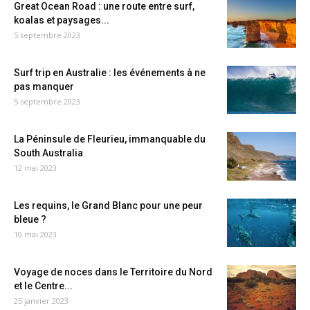
Great Ocean Road : une route entre surf,
koalas et paysages...
5 septembre 2023
Surf trip en Australie : les événements à ne
pas manquer
5 septembre 2023
La Péninsule de Fleurieu, immanquable du
South Australia
12 mai 2023
Les requins, le Grand Blanc pour une peur
bleue ?
10 mai 2023
Voyage de noces dans le Territoire du Nord
et le Centre...
25 janvier 2023