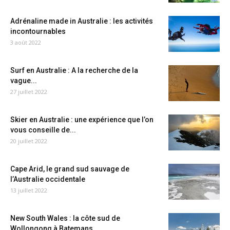
Adrénaline made in Australie : les activités
incontournables
3 août 2022
Surf en Australie : A la recherche de la
vague...
27 juillet 2022
Skier en Australie : une expérience que l’on
vous conseille de...
20 juillet 2022
Cape Arid, le grand sud sauvage de
l’Australie occidentale
13 juillet 2022
New South Wales : la côte sud de
Wollongong à Batemans...