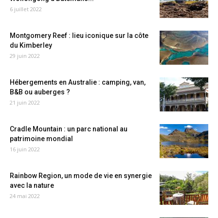
6 juillet 2022
Montgomery Reef : lieu iconique sur la côte
du Kimberley
29 juin 2022
Hébergements en Australie : camping, van,
B&B ou auberges ?
21 juin 2022
Cradle Mountain : un parc national au
patrimoine mondial
16 juin 2022
Rainbow Region, un mode de vie en synergie
avec la nature
24 mai 2022