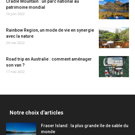
Cradle Mountain : un parc national au
patrimoine mondial
16 juin 2022
Rainbow Region, un mode de vie en synergie
avec la nature
24 mai 2022
Road trip en Australie : comment aménager
son van ?
17 mai 2022
Notre choix d'articles
Fraser Island : la plus grande île de sable du
monde