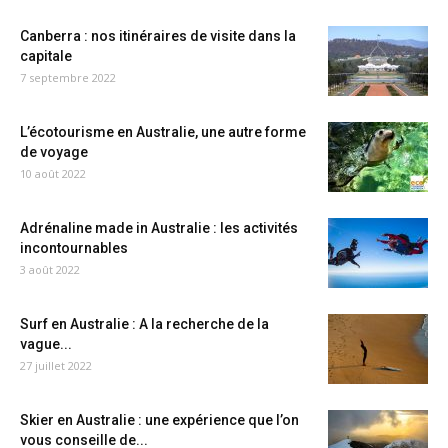
Canberra : nos itinéraires de visite dans la
capitale
7 septembre 2022
L’écotourisme en Australie, une autre forme
de voyage
10 août 2022
Adrénaline made in Australie : les activités
incontournables
3 août 2022
Surf en Australie : A la recherche de la
vague...
27 juillet 2022
Skier en Australie : une expérience que l’on
vous conseille de...