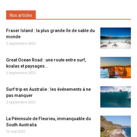
Nos articles
Fraser Island : la plus grande île de sable du
monde
5 septembre 2023
Great Ocean Road : une route entre surf,
koalas et paysages...
5 septembre 2023
Surf trip en Australie : les événements à ne
pas manquer
5 septembre 2023
La Péninsule de Fleurieu, immanquable du
South Australia
12 mai 2023