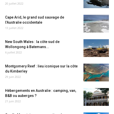
20 juillet 2022
Cape Arid, le grand sud sauvage de
l’Australie occidentale
13 juillet 2022
New South Wales : la côte sud de
Wollongong à Batemans...
6 juillet 2022
Montgomery Reef : lieu iconique sur la côte
du Kimberley
29 juin 2022
Hébergements en Australie : camping, van,
B&B ou auberges ?
21 juin 2022