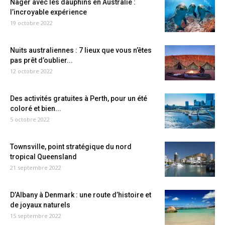
Nager avec les dauphins en Australie :
l’incroyable expérience
19 octobre 2022
Nuits australiennes : 7 lieux que vous n’êtes
pas prêt d’oublier...
12 octobre 2022
Des activités gratuites à Perth, pour un été
coloré et bien...
5 octobre 2022
Townsville, point stratégique du nord
tropical Queensland
21 septembre 2022
D’Albany à Denmark : une route d’histoire et
de joyaux naturels
15 septembre 2022