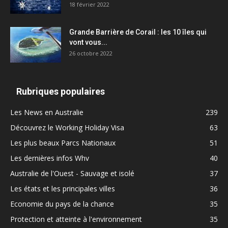
18 février 2022
Grande Barrière de Corail : les 10 îles qui
vont vous...
26 octobre 2022
Rubriques populaires
Les News en Australie
239
Découvrez le Working Holiday Visa
63
Les plus beaux Parcs Nationaux
51
Les dernières infos Whv
40
Australie de l'Ouest - Sauvage et isolé
37
Les états et les principales villes
36
Economie du pays de la chance
35
Protection et atteinte à l'environnement
35