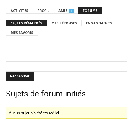
ACTIVITÉS
PROFIL
AMIS
FORUMS
0
SUJETS DÉMARRÉS
MES RÉPONSES
ENGAGEMENTS
MES FAVORIS
Sujets de forum initiés
Aucun sujet n’a été trouvé ici.