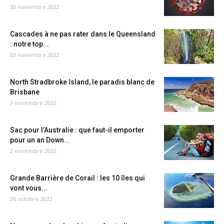
30 novembre 2022
Cascades à ne pas rater dans le Queensland
: notre top...
23 novembre 2022
North Stradbroke Island, le paradis blanc de
Brisbane
9 novembre 2022
Sac pour l’Australie : que faut-il emporter
pour un an Down...
2 novembre 2022
Grande Barrière de Corail : les 10 îles qui
vont vous...
26 octobre 2022