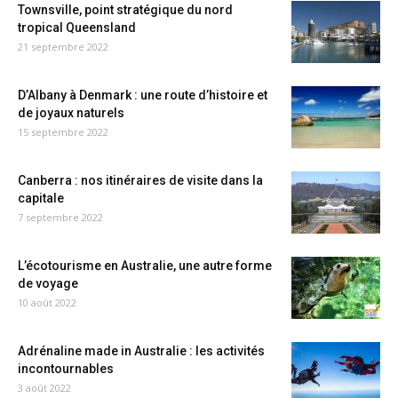
Townsville, point stratégique du nord
tropical Queensland
21 septembre 2022
D’Albany à Denmark : une route d’histoire et
de joyaux naturels
15 septembre 2022
Canberra : nos itinéraires de visite dans la
capitale
7 septembre 2022
L’écotourisme en Australie, une autre forme
de voyage
10 août 2022
Adrénaline made in Australie : les activités
incontournables
3 août 2022