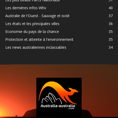
Les dernières infos Whv
40
Australie de l'Ouest - Sauvage et isolé
37
Les états et les principales villes
36
Economie du pays de la chance
35
Protection et atteinte à l'environnement
35
Les news australiennes inclassables
34