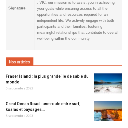
, VIC, our mission is to assist you in achieving
Signature
your goals while ensuring access to all the
opportunities and resources required for an
independent life.
We actively engage with both
participants and their families, fostering
meaningful relationships that contribute to overall
well-being within the community.
Nos articles
Fraser Island : la plus grande île de sable du
monde
5 septembre 2023
Great Ocean Road : une route entre surf,
koalas et paysages...
5 septembre 2023