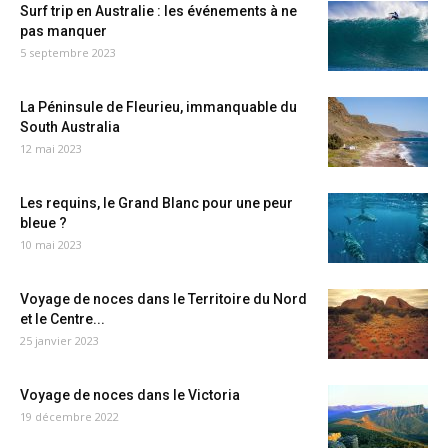
Surf trip en Australie : les événements à ne
pas manquer
5 septembre 2023
La Péninsule de Fleurieu, immanquable du
South Australia
12 mai 2023
Les requins, le Grand Blanc pour une peur
bleue ?
10 mai 2023
Voyage de noces dans le Territoire du Nord
et le Centre...
25 janvier 2023
Voyage de noces dans le Victoria
19 décembre 2022