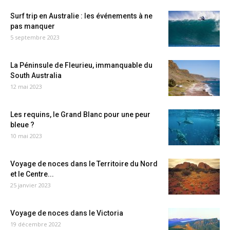
Surf trip en Australie : les événements à ne
pas manquer
5 septembre 2023
La Péninsule de Fleurieu, immanquable du
South Australia
12 mai 2023
Les requins, le Grand Blanc pour une peur
bleue ?
10 mai 2023
Voyage de noces dans le Territoire du Nord
et le Centre...
25 janvier 2023
Voyage de noces dans le Victoria
19 décembre 2022