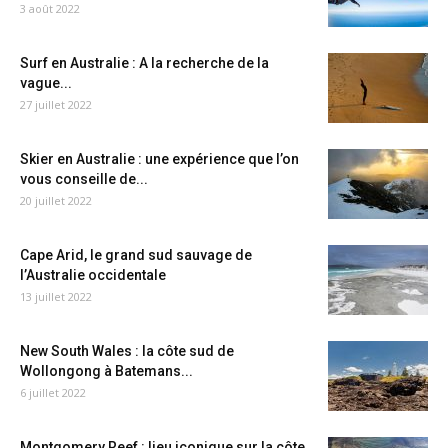
3 août 2022
Surf en Australie : A la recherche de la
vague...
27 juillet 2022
Skier en Australie : une expérience que l’on
vous conseille de...
20 juillet 2022
Cape Arid, le grand sud sauvage de
l’Australie occidentale
13 juillet 2022
New South Wales : la côte sud de
Wollongong à Batemans...
6 juillet 2022
Montgomery Reef : lieu iconique sur la côte