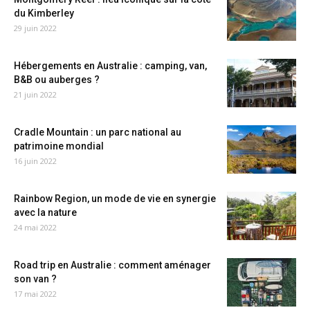
du Kimberley
29 juin 2022
Hébergements en Australie : camping, van,
B&B ou auberges ?
21 juin 2022
Cradle Mountain : un parc national au
patrimoine mondial
16 juin 2022
Rainbow Region, un mode de vie en synergie
avec la nature
24 mai 2022
Road trip en Australie : comment aménager
son van ?
17 mai 2022