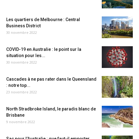
Les quartiers de Melbourne : Central
Business District
30 novembre 2022
COVID-19 en Australie : le point sur la
situation pour les...
30 novembre 2022
Cascades à ne pas rater dans le Queensland
: notre top...
23 novembre 2022
North Stradbroke Island, le paradis blanc de
Brisbane
9 novembre 2022
Sac pour l’Australie : que faut-il emporter