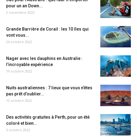
pour un an Down...
2 novembre 2022
Grande Barrière de Corail : les 10 îles qui
vont vous...
26 octobre 2022
Nager avec les dauphins en Australie :
l’incroyable expérience
19 octobre 2022
Nuits australiennes : 7 lieux que vous n’êtes
pas prêt d’oublier...
12 octobre 2022
Des activités gratuites à Perth, pour un été
coloré et bien...
5 octobre 2022