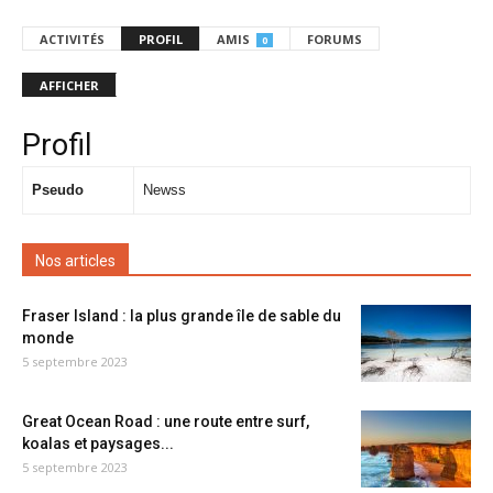
ACTIVITÉS
PROFIL
AMIS
FORUMS
0
AFFICHER
Profil
Pseudo
Newss
Nos articles
Fraser Island : la plus grande île de sable du
monde
5 septembre 2023
Great Ocean Road : une route entre surf,
koalas et paysages...
5 septembre 2023