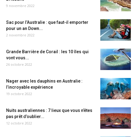
9 novembre 2022
Sac pour l’Australie : que faut-il emporter
pour un an Down...
2 novembre 2022
Grande Barrière de Corail : les 10 îles qui
vont vous...
26 octobre 2022
Nager avec les dauphins en Australie :
l’incroyable expérience
19 octobre 2022
Nuits australiennes : 7 lieux que vous n’êtes
pas prêt d’oublier...
12 octobre 2022