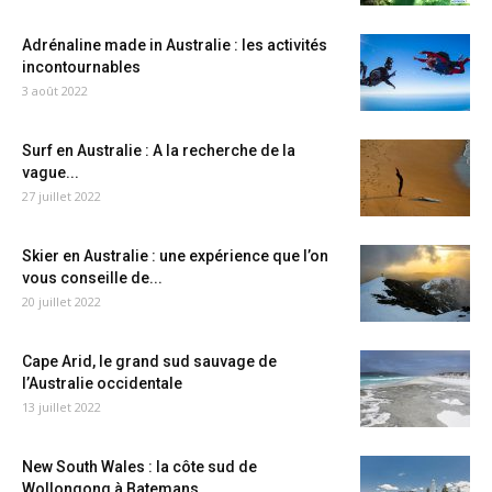
Adrénaline made in Australie : les activités
incontournables
3 août 2022
Surf en Australie : A la recherche de la
vague...
27 juillet 2022
Skier en Australie : une expérience que l’on
vous conseille de...
20 juillet 2022
Cape Arid, le grand sud sauvage de
l’Australie occidentale
13 juillet 2022
New South Wales : la côte sud de
Wollongong à Batemans...