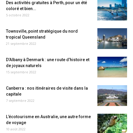
Des activités gratuites à Perth, pour un été
coloré et bien...
5 octobre 2022
Townsville, point stratégique du nord
tropical Queensland
21 septembre 2022
D’Albany à Denmark : une route d’histoire et
de joyaux naturels
15 septembre 2022
Canberra : nos itinéraires de visite dans la
capitale
7 septembre 2022
L’écotourisme en Australie, une autre forme
de voyage
10 août 2022