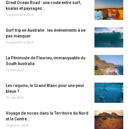
Great Ocean Road : une route entre surf,
koalas et paysages...
5 septembre 2023
Surf trip en Australie : les événements à ne
pas manquer
5 septembre 2023
La Péninsule de Fleurieu, immanquable du
South Australia
12 mai 2023
Les requins, le Grand Blanc pour une peur
bleue ?
10 mai 2023
Voyage de noces dans le Territoire du Nord
et le Centre...
25 janvier 2023