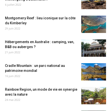
6 juillet 2022
Montgomery Reef : lieu iconique sur la côte
du Kimberley
29 juin 2022
Hébergements en Australie : camping, van,
B&B ou auberges ?
21 juin 2022
Cradle Mountain : un parc national au
patrimoine mondial
16 juin 2022
Rainbow Region, un mode de vie en synergie
avec la nature
24 mai 2022