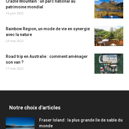
Cradle Mountain : un parc national au
patrimoine mondial
16 juin 2022
Rainbow Region, un mode de vie en synergie
avec la nature
24 mai 2022
Road trip en Australie : comment aménager
son van ?
17 mai 2022
Notre choix d'articles
Fraser Island : la plus grande île de sable du
monde