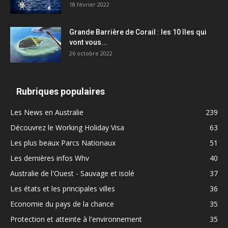
18 février 2022
Grande Barrière de Corail : les 10 îles qui
vont vous...
26 octobre 2022
Rubriques populaires
Les News en Australie
239
Découvrez le Working Holiday Visa
63
Les plus beaux Parcs Nationaux
51
Les dernières infos Whv
40
Australie de l'Ouest - Sauvage et isolé
37
Les états et les principales villes
36
Economie du pays de la chance
35
Protection et atteinte à l'environnement
35