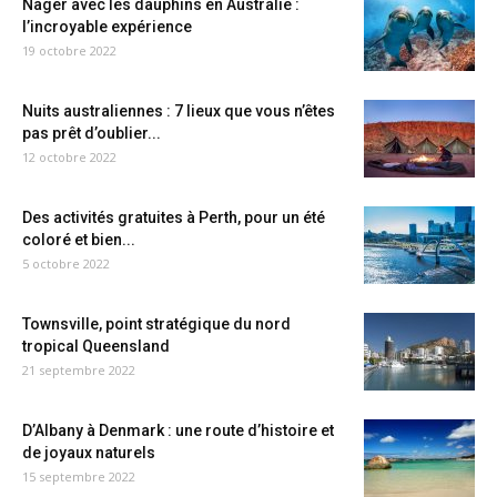
Nager avec les dauphins en Australie :
l’incroyable expérience
19 octobre 2022
Nuits australiennes : 7 lieux que vous n’êtes
pas prêt d’oublier...
12 octobre 2022
Des activités gratuites à Perth, pour un été
coloré et bien...
5 octobre 2022
Townsville, point stratégique du nord
tropical Queensland
21 septembre 2022
D’Albany à Denmark : une route d’histoire et
de joyaux naturels
15 septembre 2022