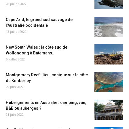
20 juillet 2022
Cape Arid, le grand sud sauvage de
l’Australie occidentale
13 juillet 2022
New South Wales : la côte sud de
Wollongong à Batemans...
6 juillet 2022
Montgomery Reef : lieu iconique sur la côte
du Kimberley
29 juin 2022
Hébergements en Australie : camping, van,
B&B ou auberges ?
21 juin 2022