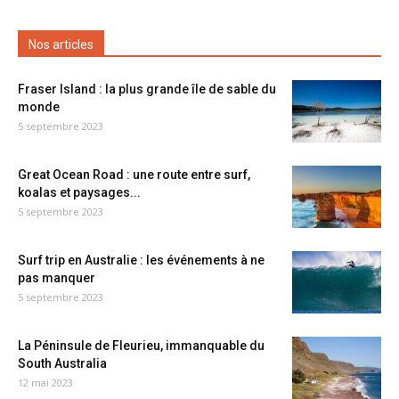
Nos articles
Fraser Island : la plus grande île de sable du
monde
5 septembre 2023
Great Ocean Road : une route entre surf,
koalas et paysages...
5 septembre 2023
Surf trip en Australie : les événements à ne
pas manquer
5 septembre 2023
La Péninsule de Fleurieu, immanquable du
South Australia
12 mai 2023