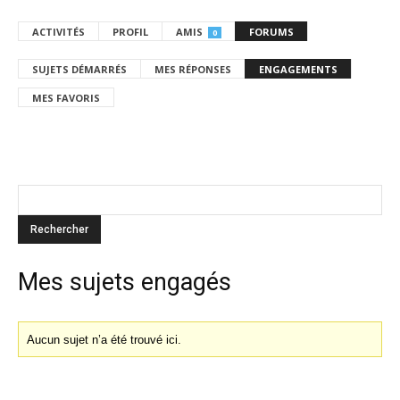
ACTIVITÉS
PROFIL
AMIS
FORUMS
0
SUJETS DÉMARRÉS
MES RÉPONSES
ENGAGEMENTS
MES FAVORIS
Mes sujets engagés
Aucun sujet n’a été trouvé ici.