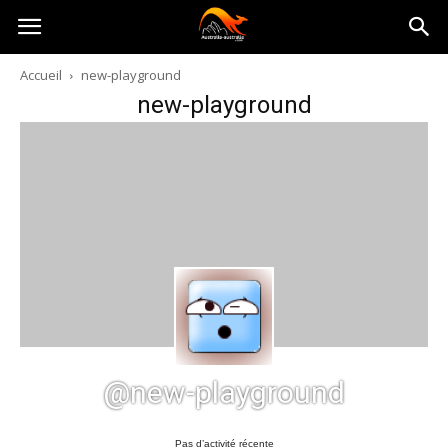
Australia-
Accueil
new-playground
new-playground
australie.com
@new-playground
Pas d’activité récente