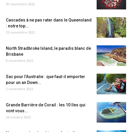
30 novembre 2022
Cascades à ne pas rater dans le Queensland
: notre top...
23 novembre 2022
North Stradbroke Island, le paradis blanc de
Brisbane
9 novembre 2022
Sac pour l’Australie : que faut-il emporter
pour un an Down...
2 novembre 2022
Grande Barrière de Corail : les 10 îles qui
vont vous...
26 octobre 2022