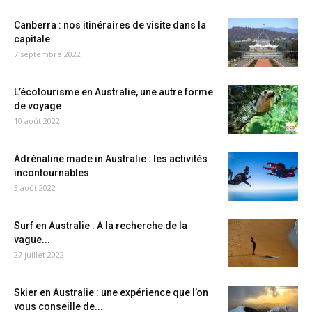
Canberra : nos itinéraires de visite dans la
capitale
7 septembre 2022
L’écotourisme en Australie, une autre forme
de voyage
10 août 2022
Adrénaline made in Australie : les activités
incontournables
3 août 2022
Surf en Australie : A la recherche de la
vague...
27 juillet 2022
Skier en Australie : une expérience que l’on
vous conseille de...