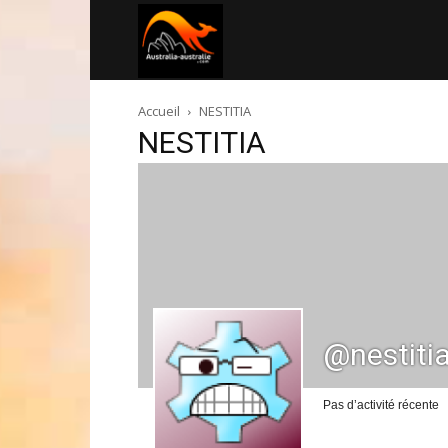
Australia-
Accueil
NESTITIA
australie.com
NESTITIA
@nestiti
Pas d’activité récente