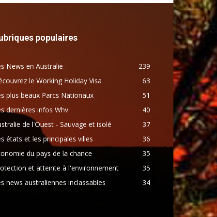
ubriques populaires
s News en Australie
239
couvrez le Working Holiday Visa
63
s plus beaux Parcs Nationaux
51
s dernières infos Whv
40
stralie de l'Ouest - Sauvage et isolé
37
s états et les principales villes
36
conomie du pays de la chance
35
otection et atteinte à l'environnement
35
s news australiennes inclassables
34