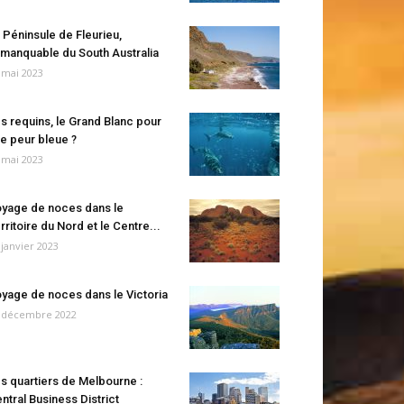
 Péninsule de Fleurieu,
manquable du South Australia
 mai 2023
s requins, le Grand Blanc pour
e peur bleue ?
 mai 2023
yage de noces dans le
rritoire du Nord et le Centre...
 janvier 2023
yage de noces dans le Victoria
 décembre 2022
s quartiers de Melbourne :
ntral Business District