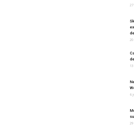
27
Sk
ex
de
20
Ca
de
13
Ne
Wo
6 
Mo
su
29