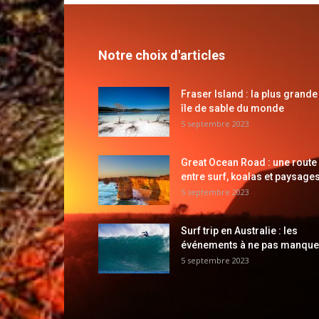
Notre choix d'articles
Fraser Island : la plus grande
île de sable du monde
5 septembre 2023
Great Ocean Road : une route
entre surf, koalas et paysages
5 septembre 2023
Surf trip en Australie : les
événements à ne pas manque
5 septembre 2023