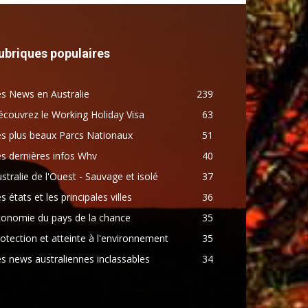
ubriques populaires
s News en Australie
239
couvrez le Working Holiday Visa
63
s plus beaux Parcs Nationaux
51
s dernières infos Whv
40
stralie de l'Ouest - Sauvage et isolé
37
s états et les principales villes
36
conomie du pays de la chance
35
otection et atteinte à l'environnement
35
s news australiennes inclassables
34