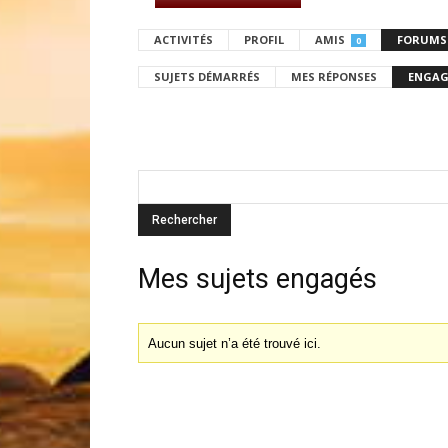
ACTIVITÉS
PROFIL
AMIS
FORUMS
0
SUJETS DÉMARRÉS
MES RÉPONSES
ENGAG
Mes sujets engagés
Aucun sujet n’a été trouvé ici.