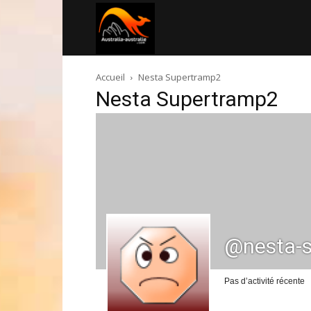
Australia-
Accueil
Nesta Supertramp2
australie.com
Nesta Supertramp2
@nesta-
Pas d’activité récente