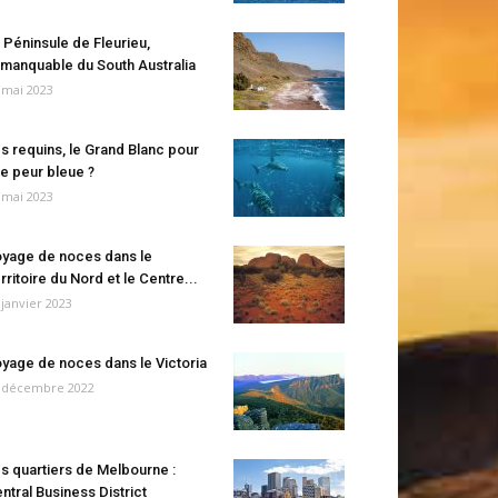
 Péninsule de Fleurieu,
manquable du South Australia
 mai 2023
s requins, le Grand Blanc pour
e peur bleue ?
 mai 2023
yage de noces dans le
rritoire du Nord et le Centre...
 janvier 2023
yage de noces dans le Victoria
 décembre 2022
s quartiers de Melbourne :
ntral Business District