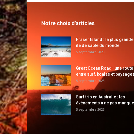
Notre choix d'articles
Fraser Island : la plus grande
île de sable du monde
5 septembre 2023
Great Ocean Road : une route
entre surf, koalas et paysages
5 septembre 2023
Surf trip en Australie : les
événements à ne pas manque
5 septembre 2023