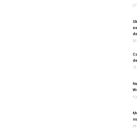
27
Sk
ex
de
20
Ca
de
13
Ne
Wo
6 
Mo
su
29