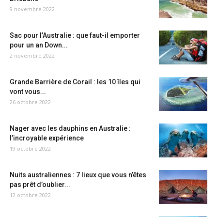
9 novembre 2022
Sac pour l’Australie : que faut-il emporter
pour un an Down...
2 novembre 2022
Grande Barrière de Corail : les 10 îles qui
vont vous...
26 octobre 2022
Nager avec les dauphins en Australie :
l’incroyable expérience
19 octobre 2022
Nuits australiennes : 7 lieux que vous n’êtes
pas prêt d’oublier...
12 octobre 2022