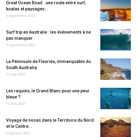
Great Ocean Road : une route entre surf,
koalas et paysages...
5 septembre 2023
Surf trip en Australie : les événements à ne
pas manquer
5 septembre 2023
La Péninsule de Fleurieu, immanquable du
South Australia
12 mai 2023
Les requins, le Grand Blanc pour une peur
bleue ?
10 mai 2023
Voyage de noces dans le Territoire du Nord
et le Centre...
25 janvier 2023