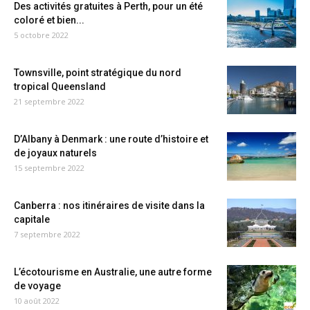
Des activités gratuites à Perth, pour un été
coloré et bien...
5 octobre 2022
Townsville, point stratégique du nord
tropical Queensland
21 septembre 2022
D’Albany à Denmark : une route d’histoire et
de joyaux naturels
15 septembre 2022
Canberra : nos itinéraires de visite dans la
capitale
7 septembre 2022
L’écotourisme en Australie, une autre forme
de voyage
10 août 2022