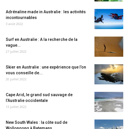
Adrénaline made in Australie : les activités
incontournables
3 août 2022
Surf en Australie : A la recherche de la
vague...
27 juillet 2022
Skier en Australie : une expérience que l’on
vous conseille de...
20 juillet 2022
Cape Arid, le grand sud sauvage de
l’Australie occidentale
13 juillet 2022
New South Wales : la côte sud de
Wollongong à Batemans...