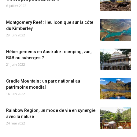
6 juillet 2022
Montgomery Reef : lieu iconique sur la côte
du Kimberley
29 juin 2022
Hébergements en Australie : camping, van,
B&B ou auberges ?
21 juin 2022
Cradle Mountain : un parc national au
patrimoine mondial
16 juin 2022
Rainbow Region, un mode de vie en synergie
avec la nature
24 mai 2022