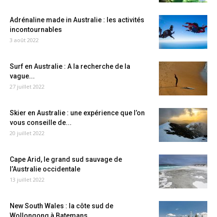
Adrénaline made in Australie : les activités
incontournables
3 août 2022
Surf en Australie : A la recherche de la
vague...
27 juillet 2022
Skier en Australie : une expérience que l’on
vous conseille de...
20 juillet 2022
Cape Arid, le grand sud sauvage de
l’Australie occidentale
13 juillet 2022
New South Wales : la côte sud de
Wollongong à Batemans...