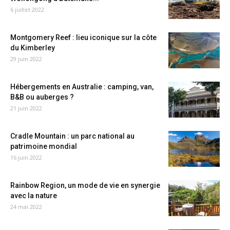
6 juillet 2022
Montgomery Reef : lieu iconique sur la côte
du Kimberley
29 juin 2022
Hébergements en Australie : camping, van,
B&B ou auberges ?
21 juin 2022
Cradle Mountain : un parc national au
patrimoine mondial
16 juin 2022
Rainbow Region, un mode de vie en synergie
avec la nature
24 mai 2022