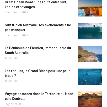
Great Ocean Road : une route entre surf,
koalas et paysages...
5 septembre 2023
Surf trip en Australie : les événements à ne
pas manquer
5 septembre 2023
La Péninsule de Fleurieu, immanquable du
South Australia
12 mai 2023
Les requins, le Grand Blanc pour une peur
bleue ?
10 mai 2023
Voyage de noces dans le Territoire du Nord
et le Centre...
25 janvier 2023