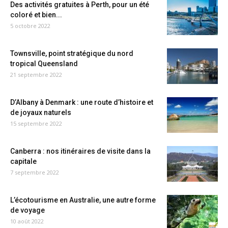
Des activités gratuites à Perth, pour un été
coloré et bien...
5 octobre 2022
Townsville, point stratégique du nord
tropical Queensland
21 septembre 2022
D’Albany à Denmark : une route d’histoire et
de joyaux naturels
15 septembre 2022
Canberra : nos itinéraires de visite dans la
capitale
7 septembre 2022
L’écotourisme en Australie, une autre forme
de voyage
10 août 2022