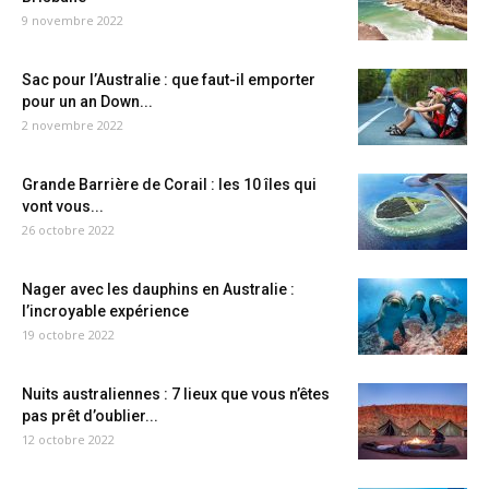
9 novembre 2022
Sac pour l’Australie : que faut-il emporter
pour un an Down...
2 novembre 2022
Grande Barrière de Corail : les 10 îles qui
vont vous...
26 octobre 2022
Nager avec les dauphins en Australie :
l’incroyable expérience
19 octobre 2022
Nuits australiennes : 7 lieux que vous n’êtes
pas prêt d’oublier...
12 octobre 2022