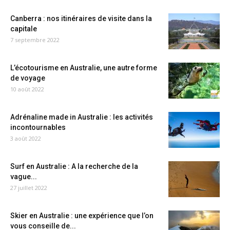
Canberra : nos itinéraires de visite dans la
capitale
7 septembre 2022
L’écotourisme en Australie, une autre forme
de voyage
10 août 2022
Adrénaline made in Australie : les activités
incontournables
3 août 2022
Surf en Australie : A la recherche de la
vague...
27 juillet 2022
Skier en Australie : une expérience que l’on
vous conseille de...