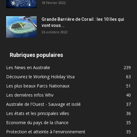
18 février 2022
Grande Barrière de Corail : les 10 îles qui
vont vous...
26 octobre 2022
Rubriques populaires
Les News en Australie
239
Découvrez le Working Holiday Visa
63
Les plus beaux Parcs Nationaux
51
Les dernières infos Whv
40
Australie de l'Ouest - Sauvage et isolé
37
Les états et les principales villes
36
Economie du pays de la chance
35
Protection et atteinte à l'environnement
35