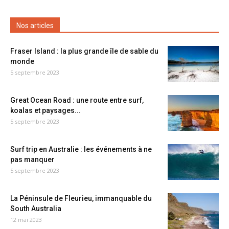
Nos articles
Fraser Island : la plus grande île de sable du
monde
5 septembre 2023
Great Ocean Road : une route entre surf,
koalas et paysages...
5 septembre 2023
Surf trip en Australie : les événements à ne
pas manquer
5 septembre 2023
La Péninsule de Fleurieu, immanquable du
South Australia
12 mai 2023