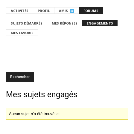
ACTIVITÉS
PROFIL
AMIS
FORUMS
0
SUJETS DÉMARRÉS
MES RÉPONSES
ENGAGEMENTS
MES FAVORIS
Mes sujets engagés
Aucun sujet n’a été trouvé ici.