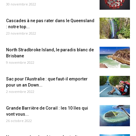
30 novembre 2022
Cascades à ne pas rater dans le Queensland
: notre top...
23 novembre 2022
North Stradbroke Island, le paradis blanc de
Brisbane
9 novembre 2022
Sac pour l’Australie : que faut-il emporter
pour un an Down...
2 novembre 2022
Grande Barrière de Corail : les 10 îles qui
vont vous...
26 octobre 2022