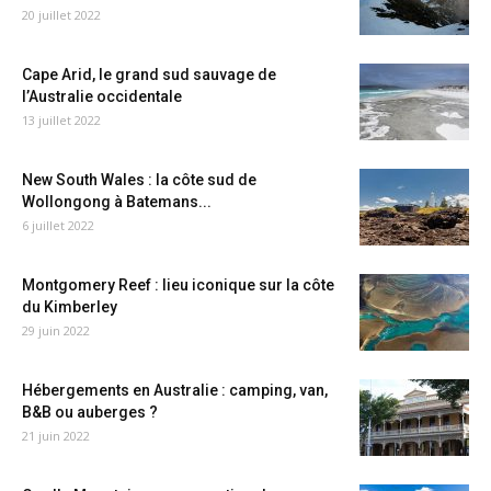
20 juillet 2022
Cape Arid, le grand sud sauvage de
l’Australie occidentale
13 juillet 2022
New South Wales : la côte sud de
Wollongong à Batemans...
6 juillet 2022
Montgomery Reef : lieu iconique sur la côte
du Kimberley
29 juin 2022
Hébergements en Australie : camping, van,
B&B ou auberges ?
21 juin 2022