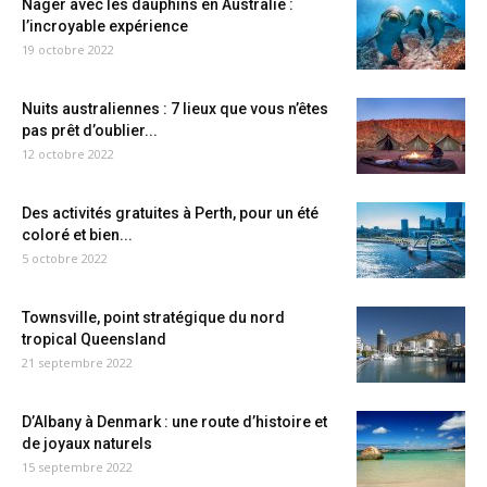
Nager avec les dauphins en Australie :
l’incroyable expérience
19 octobre 2022
Nuits australiennes : 7 lieux que vous n’êtes
pas prêt d’oublier...
12 octobre 2022
Des activités gratuites à Perth, pour un été
coloré et bien...
5 octobre 2022
Townsville, point stratégique du nord
tropical Queensland
21 septembre 2022
D’Albany à Denmark : une route d’histoire et
de joyaux naturels
15 septembre 2022