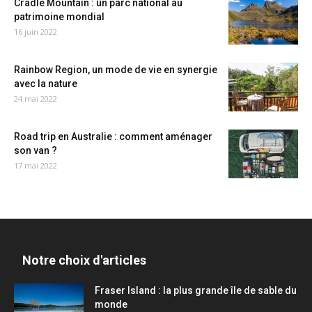
Cradle Mountain : un parc national au
patrimoine mondial
16 juin 2022
Rainbow Region, un mode de vie en synergie
avec la nature
24 mai 2022
Road trip en Australie : comment aménager
son van ?
17 mai 2022
Notre choix d'articles
Fraser Island : la plus grande île de sable du
monde