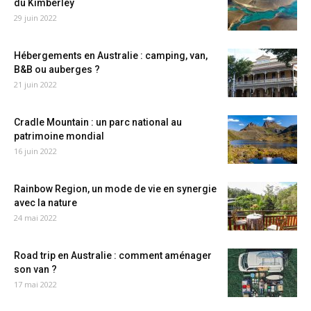
du Kimberley
29 juin 2022
Hébergements en Australie : camping, van,
B&B ou auberges ?
21 juin 2022
Cradle Mountain : un parc national au
patrimoine mondial
16 juin 2022
Rainbow Region, un mode de vie en synergie
avec la nature
24 mai 2022
Road trip en Australie : comment aménager
son van ?
17 mai 2022