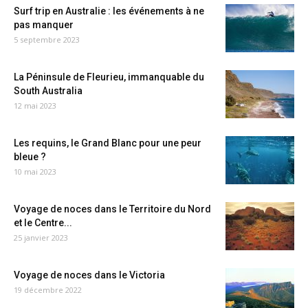
Surf trip en Australie : les événements à ne
pas manquer
5 septembre 2023
La Péninsule de Fleurieu, immanquable du
South Australia
12 mai 2023
Les requins, le Grand Blanc pour une peur
bleue ?
10 mai 2023
Voyage de noces dans le Territoire du Nord
et le Centre...
25 janvier 2023
Voyage de noces dans le Victoria
19 décembre 2022