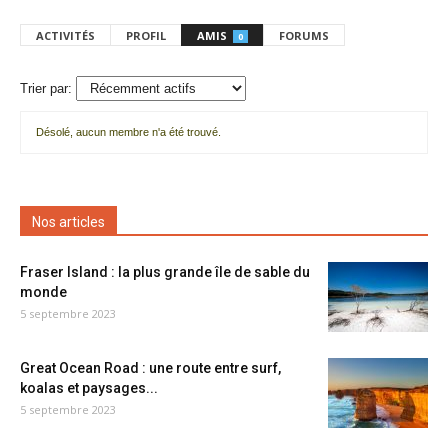
ACTIVITÉS
PROFIL
AMIS
FORUMS
0
Trier par:
Désolé, aucun membre n'a été trouvé.
Mes
amis
Nos articles
Fraser Island : la plus grande île de sable du
monde
5 septembre 2023
Great Ocean Road : une route entre surf,
koalas et paysages...
5 septembre 2023