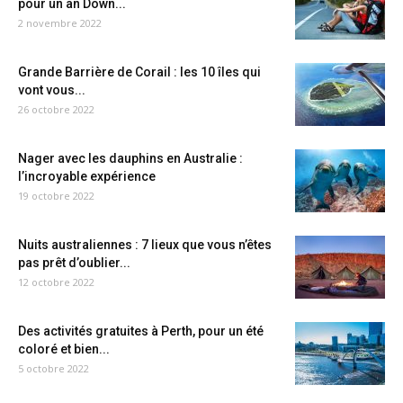
pour un an Down...
2 novembre 2022
Grande Barrière de Corail : les 10 îles qui
vont vous...
26 octobre 2022
Nager avec les dauphins en Australie :
l’incroyable expérience
19 octobre 2022
Nuits australiennes : 7 lieux que vous n’êtes
pas prêt d’oublier...
12 octobre 2022
Des activités gratuites à Perth, pour un été
coloré et bien...
5 octobre 2022