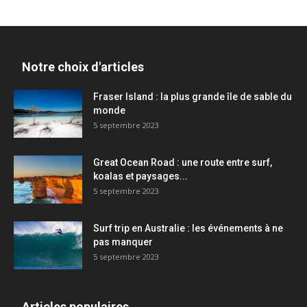
Notre choix d'articles
Fraser Island : la plus grande île de sable du
monde
5 septembre 2023
Great Ocean Road : une route entre surf,
koalas et paysages...
5 septembre 2023
Surf trip en Australie : les événements à ne
pas manquer
5 septembre 2023
Articles populaires