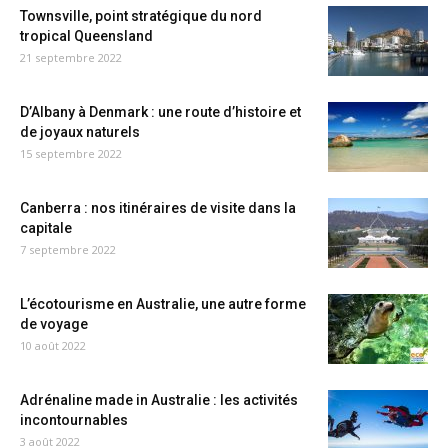
Townsville, point stratégique du nord
tropical Queensland
21 septembre 2022
D’Albany à Denmark : une route d’histoire et
de joyaux naturels
15 septembre 2022
Canberra : nos itinéraires de visite dans la
capitale
7 septembre 2022
L’écotourisme en Australie, une autre forme
de voyage
10 août 2022
Adrénaline made in Australie : les activités
incontournables
3 août 2022