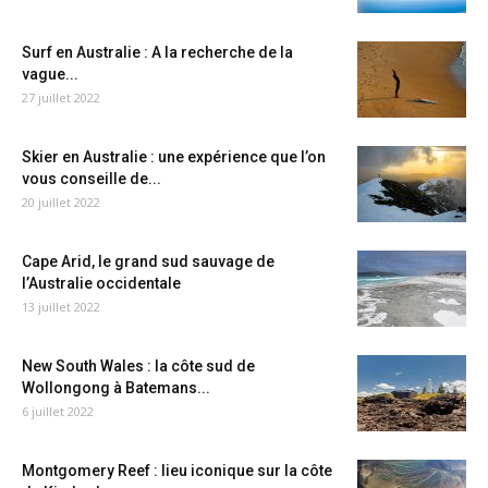
Surf en Australie : A la recherche de la
vague...
27 juillet 2022
Skier en Australie : une expérience que l’on
vous conseille de...
20 juillet 2022
Cape Arid, le grand sud sauvage de
l’Australie occidentale
13 juillet 2022
New South Wales : la côte sud de
Wollongong à Batemans...
6 juillet 2022
Montgomery Reef : lieu iconique sur la côte