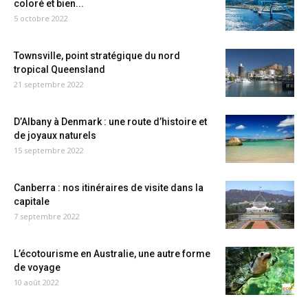
coloré et bien...
5 octobre 2022
Townsville, point stratégique du nord
tropical Queensland
21 septembre 2022
D’Albany à Denmark : une route d’histoire et
de joyaux naturels
15 septembre 2022
Canberra : nos itinéraires de visite dans la
capitale
7 septembre 2022
L’écotourisme en Australie, une autre forme
de voyage
10 août 2022