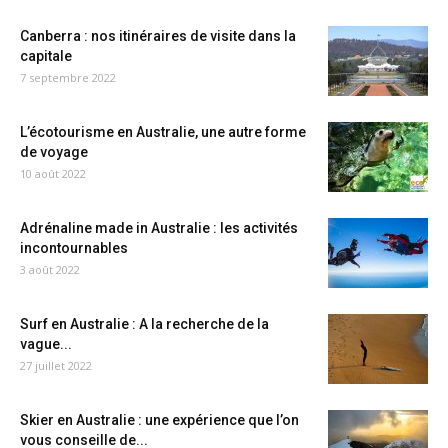
Canberra : nos itinéraires de visite dans la
capitale
7 septembre 2022
L’écotourisme en Australie, une autre forme
de voyage
10 août 2022
Adrénaline made in Australie : les activités
incontournables
3 août 2022
Surf en Australie : A la recherche de la
vague...
27 juillet 2022
Skier en Australie : une expérience que l’on
vous conseille de...