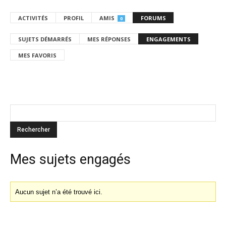
ACTIVITÉS
PROFIL
AMIS
FORUMS
0
SUJETS DÉMARRÉS
MES RÉPONSES
ENGAGEMENTS
MES FAVORIS
Mes sujets engagés
Aucun sujet n’a été trouvé ici.