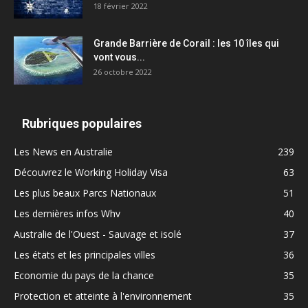
18 février 2022
Grande Barrière de Corail : les 10 îles qui
vont vous...
26 octobre 2022
Rubriques populaires
Les News en Australie
239
Découvrez le Working Holiday Visa
63
Les plus beaux Parcs Nationaux
51
Les dernières infos Whv
40
Australie de l'Ouest - Sauvage et isolé
37
Les états et les principales villes
36
Economie du pays de la chance
35
Protection et atteinte à l'environnement
35