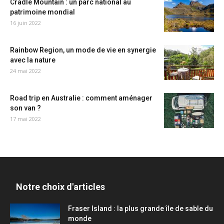
Cradle Mountain : un parc national au
patrimoine mondial
16 juin 2022
Rainbow Region, un mode de vie en synergie
avec la nature
24 mai 2022
Road trip en Australie : comment aménager
son van ?
17 mai 2022
Notre choix d'articles
Fraser Island : la plus grande île de sable du
monde