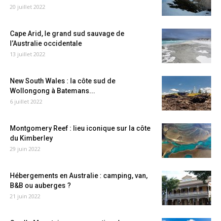
20 juillet 2022
Cape Arid, le grand sud sauvage de
l’Australie occidentale
13 juillet 2022
New South Wales : la côte sud de
Wollongong à Batemans...
6 juillet 2022
Montgomery Reef : lieu iconique sur la côte
du Kimberley
29 juin 2022
Hébergements en Australie : camping, van,
B&B ou auberges ?
21 juin 2022