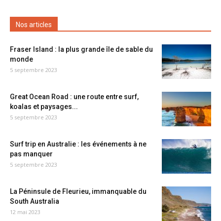
Nos articles
Fraser Island : la plus grande île de sable du
monde
5 septembre 2023
Great Ocean Road : une route entre surf,
koalas et paysages...
5 septembre 2023
Surf trip en Australie : les événements à ne
pas manquer
5 septembre 2023
La Péninsule de Fleurieu, immanquable du
South Australia
12 mai 2023