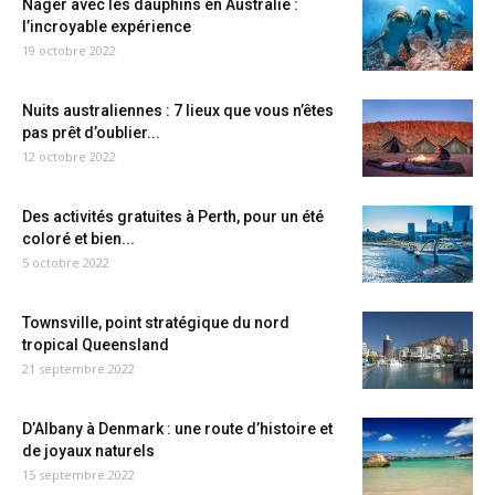
Nager avec les dauphins en Australie :
l’incroyable expérience
19 octobre 2022
Nuits australiennes : 7 lieux que vous n’êtes
pas prêt d’oublier...
12 octobre 2022
Des activités gratuites à Perth, pour un été
coloré et bien...
5 octobre 2022
Townsville, point stratégique du nord
tropical Queensland
21 septembre 2022
D’Albany à Denmark : une route d’histoire et
de joyaux naturels
15 septembre 2022