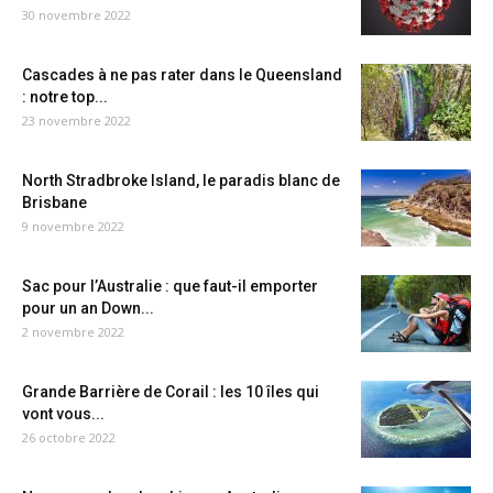
30 novembre 2022
Cascades à ne pas rater dans le Queensland
: notre top...
23 novembre 2022
North Stradbroke Island, le paradis blanc de
Brisbane
9 novembre 2022
Sac pour l’Australie : que faut-il emporter
pour un an Down...
2 novembre 2022
Grande Barrière de Corail : les 10 îles qui
vont vous...
26 octobre 2022