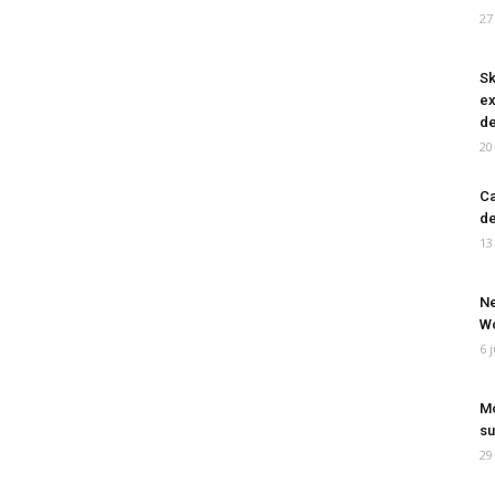
27
Sk
ex
de
20
Ca
de
13
Ne
Wo
6 
Mo
su
29