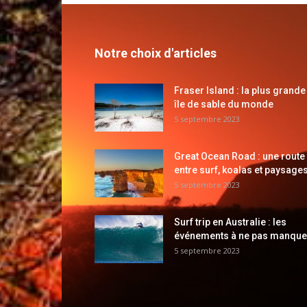
Notre choix d'articles
Fraser Island : la plus grande
île de sable du monde
5 septembre 2023
Great Ocean Road : une route
entre surf, koalas et paysages
5 septembre 2023
Surf trip en Australie : les
événements à ne pas manque
5 septembre 2023