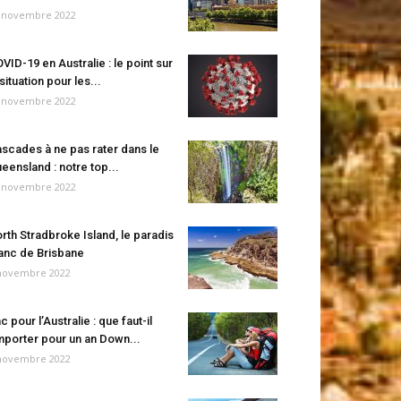
 novembre 2022
VID-19 en Australie : le point sur
 situation pour les...
 novembre 2022
scades à ne pas rater dans le
eensland : notre top...
 novembre 2022
rth Stradbroke Island, le paradis
anc de Brisbane
novembre 2022
c pour l’Australie : que faut-il
porter pour un an Down...
novembre 2022