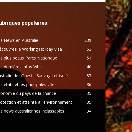
ubriques populaires
s News en Australie
239
couvrez le Working Holiday Visa
63
s plus beaux Parcs Nationaux
51
s dernières infos Whv
40
stralie de l'Ouest - Sauvage et isolé
37
s états et les principales villes
36
conomie du pays de la chance
35
otection et atteinte à l'environnement
35
s news australiennes inclassables
34