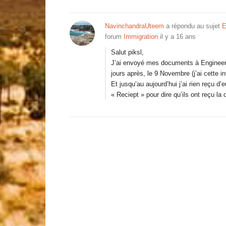
NavinchandraUteem
a répondu au sujet
E
forum
Immigration
il y a 16 ans
Salut piksl,
J’ai envoyé mes documents à Engineers
jours après, le 9 Novembre (j’ai cette i
Et jusqu’au aujourd’hui j’ai rien reçu d’
« Reciept » pour dire qu’ils ont reçu l