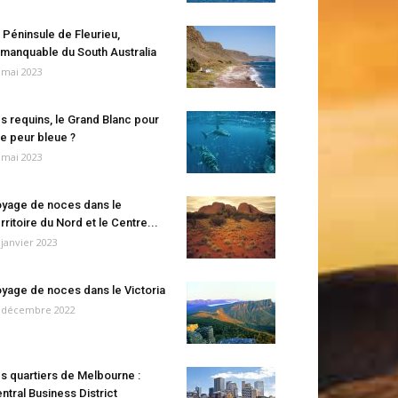
 Péninsule de Fleurieu,
manquable du South Australia
 mai 2023
s requins, le Grand Blanc pour
e peur bleue ?
 mai 2023
yage de noces dans le
rritoire du Nord et le Centre...
 janvier 2023
yage de noces dans le Victoria
 décembre 2022
s quartiers de Melbourne :
ntral Business District