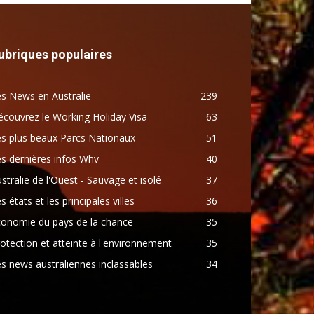
ubriques populaires
s News en Australie
239
couvrez le Working Holiday Visa
63
s plus beaux Parcs Nationaux
51
s dernières infos Whv
40
stralie de l'Ouest - Sauvage et isolé
37
s états et les principales villes
36
conomie du pays de la chance
35
otection et atteinte à l'environnement
35
s news australiennes inclassables
34