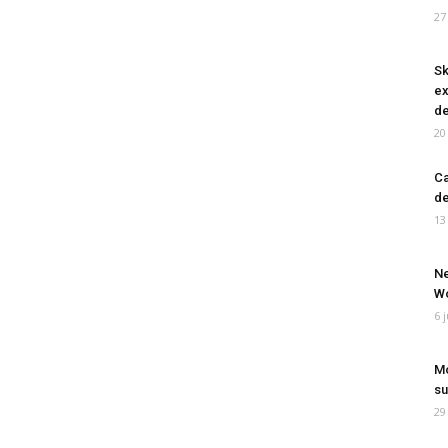
27
Sk
ex
de
20
Ca
de
13
Ne
Wo
6 
Mo
su
29