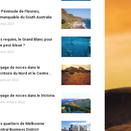
 Péninsule de Fleurieu,
manquable du South Australia
 mai 2023
s requins, le Grand Blanc pour
e peur bleue ?
 mai 2023
yage de noces dans le
rritoire du Nord et le Centre...
 janvier 2023
yage de noces dans le Victoria
 décembre 2022
s quartiers de Melbourne :
ntral Business District