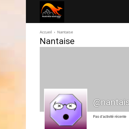
Australia-
Accueil
Nantaise
australie.com
Nantaise
@nantai
Pas d’activité récente