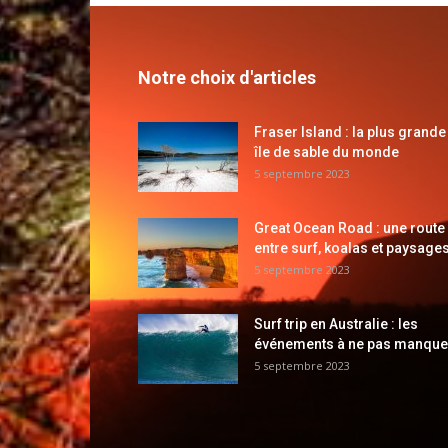
Notre choix d'articles
Fraser Island : la plus grande
île de sable du monde
5 septembre 2023
Great Ocean Road : une route
entre surf, koalas et paysages
5 septembre 2023
Surf trip en Australie : les
événements à ne pas manque
5 septembre 2023