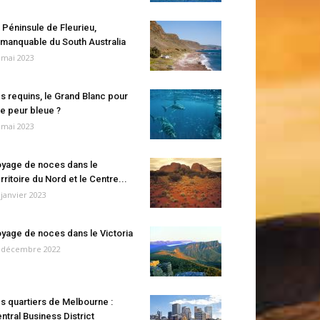
 Péninsule de Fleurieu,
manquable du South Australia
 mai 2023
s requins, le Grand Blanc pour
e peur bleue ?
 mai 2023
yage de noces dans le
rritoire du Nord et le Centre...
 janvier 2023
yage de noces dans le Victoria
 décembre 2022
s quartiers de Melbourne :
ntral Business District