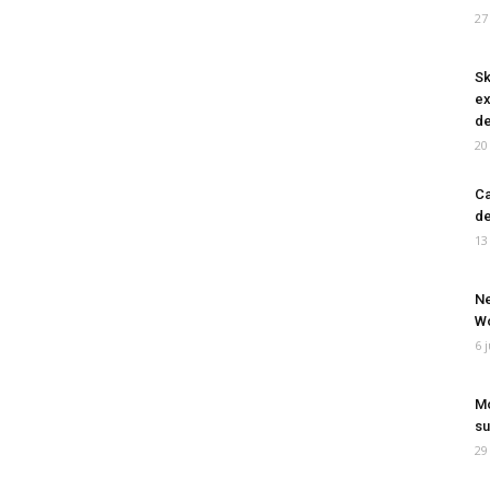
27
Sk
ex
de
20
Ca
de
13
Ne
Wo
6 
Mo
su
29