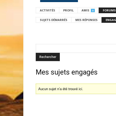
ACTIVITÉS
PROFIL
AMIS
FORUMS
0
SUJETS DÉMARRÉS
MES RÉPONSES
ENGAG
Mes sujets engagés
Aucun sujet n’a été trouvé ici.