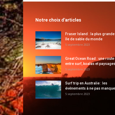
Notre choix d'articles
Fraser Island : la plus grande
île de sable du monde
5 septembre 2023
Great Ocean Road : une route
entre surf, koalas et paysages
5 septembre 2023
Surf trip en Australie : les
événements à ne pas manque
5 septembre 2023