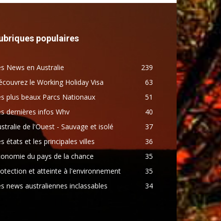
ubriques populaires
s News en Australie
239
couvrez le Working Holiday Visa
63
s plus beaux Parcs Nationaux
51
s dernières infos Whv
40
stralie de l'Ouest - Sauvage et isolé
37
s états et les principales villes
36
conomie du pays de la chance
35
otection et atteinte à l'environnement
35
s news australiennes inclassables
34