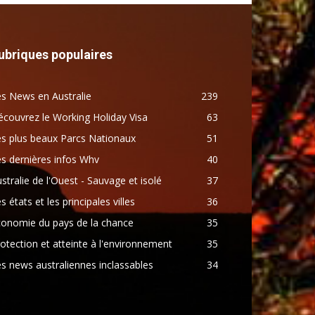
ubriques populaires
s News en Australie
239
couvrez le Working Holiday Visa
63
s plus beaux Parcs Nationaux
51
s dernières infos Whv
40
stralie de l'Ouest - Sauvage et isolé
37
s états et les principales villes
36
conomie du pays de la chance
35
otection et atteinte à l'environnement
35
s news australiennes inclassables
34