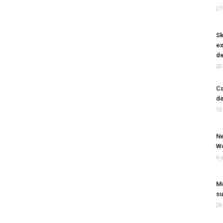
27
Sk
ex
de
20
Ca
de
13
Ne
Wo
6 
Mo
su
29