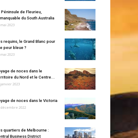
 Péninsule de Fleurieu,
manquable du South Australia
 mai 2023
s requins, le Grand Blanc pour
e peur bleue ?
 mai 2023
yage de noces dans le
rritoire du Nord et le Centre...
 janvier 2023
yage de noces dans le Victoria
 décembre 2022
s quartiers de Melbourne :
ntral Business District