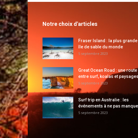
Notre choix d'articles
Fraser Island : la plus grande
île de sable du monde
5 septembre 2023
Great Ocean Road : une route
entre surf, koalas et paysages
5 septembre 2023
Surf trip en Australie : les
événements à ne pas manque
5 septembre 2023