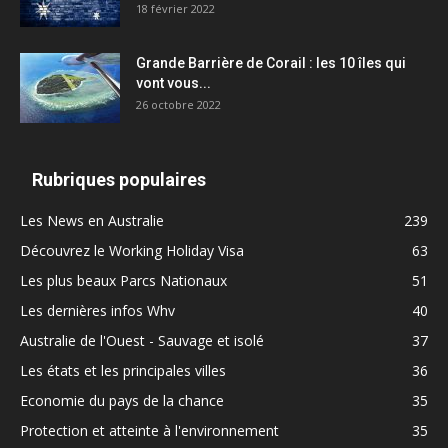
18 février 2022
Grande Barrière de Corail : les 10 îles qui
vont vous...
26 octobre 2022
Rubriques populaires
Les News en Australie
239
Découvrez le Working Holiday Visa
63
Les plus beaux Parcs Nationaux
51
Les dernières infos Whv
40
Australie de l'Ouest - Sauvage et isolé
37
Les états et les principales villes
36
Economie du pays de la chance
35
Protection et atteinte à l'environnement
35