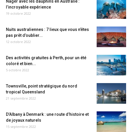
Nager avec les dauphins en Australie :
l’incroyable expérience
19 octobre 2022
Nuits australiennes : 7 lieux que vous n’êtes
pas prêt d’oublier...
12 octobre 2022
Des activités gratuites à Perth, pour un été
coloré et bien...
5 octobre 2022
Townsville, point stratégique du nord
tropical Queensland
21 septembre 2022
D’Albany à Denmark : une route d’histoire et
de joyaux naturels
15 septembre 2022