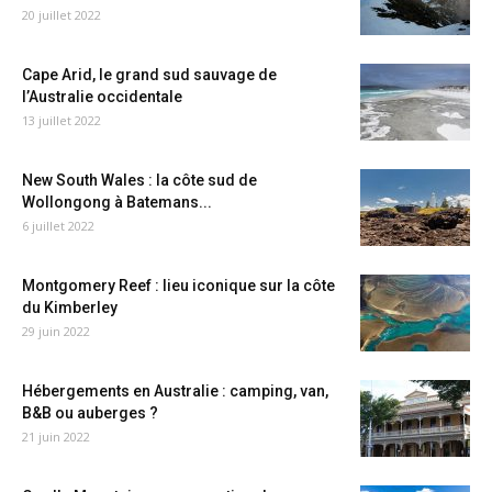
20 juillet 2022
Cape Arid, le grand sud sauvage de
l’Australie occidentale
13 juillet 2022
New South Wales : la côte sud de
Wollongong à Batemans...
6 juillet 2022
Montgomery Reef : lieu iconique sur la côte
du Kimberley
29 juin 2022
Hébergements en Australie : camping, van,
B&B ou auberges ?
21 juin 2022