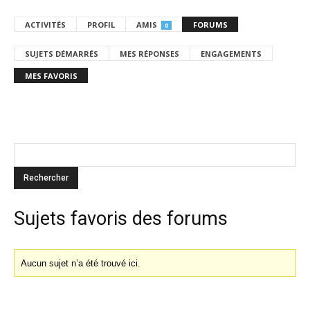
ACTIVITÉS
PROFIL
AMIS
FORUMS
0
SUJETS DÉMARRÉS
MES RÉPONSES
ENGAGEMENTS
MES FAVORIS
Sujets favoris des forums
Aucun sujet n’a été trouvé ici.