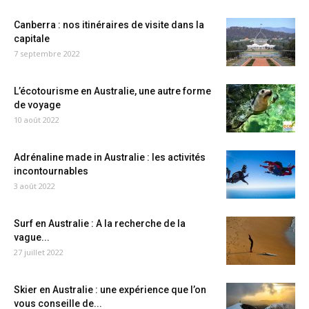
Canberra : nos itinéraires de visite dans la
capitale
7 septembre 2022
L’écotourisme en Australie, une autre forme
de voyage
10 août 2022
Adrénaline made in Australie : les activités
incontournables
3 août 2022
Surf en Australie : A la recherche de la
vague...
27 juillet 2022
Skier en Australie : une expérience que l’on
vous conseille de...