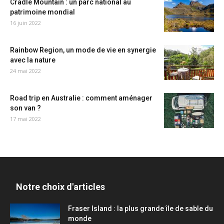
Cradle Mountain : un parc national au
patrimoine mondial
16 juin 2022
Rainbow Region, un mode de vie en synergie
avec la nature
24 mai 2022
Road trip en Australie : comment aménager
son van ?
17 mai 2022
Notre choix d'articles
Fraser Island : la plus grande île de sable du
monde