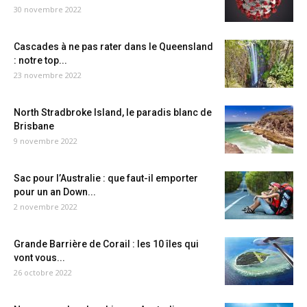
30 novembre 2022
Cascades à ne pas rater dans le Queensland
: notre top...
23 novembre 2022
North Stradbroke Island, le paradis blanc de
Brisbane
9 novembre 2022
Sac pour l’Australie : que faut-il emporter
pour un an Down...
2 novembre 2022
Grande Barrière de Corail : les 10 îles qui
vont vous...
26 octobre 2022