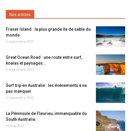
Nos articles
Fraser Island : la plus grande île de sable du
monde
5 septembre 2023
Great Ocean Road : une route entre surf,
koalas et paysages...
5 septembre 2023
Surf trip en Australie : les événements à ne
pas manquer
5 septembre 2023
La Péninsule de Fleurieu, immanquable du
South Australia
12 mai 2023