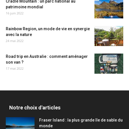
Cradle Mountain : un parc national au
patrimoine mondial
16 juin 2022
Rainbow Region, un mode de vie en synergie
avec la nature
24 mai 2022
Road trip en Australie : comment aménager
son van ?
17 mai 2022
Notre choix d'articles
Fraser Island : la plus grande île de sable du
monde