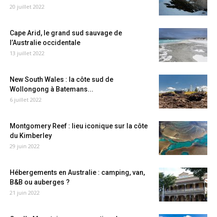
20 juillet 2022
Cape Arid, le grand sud sauvage de
l’Australie occidentale
13 juillet 2022
New South Wales : la côte sud de
Wollongong à Batemans...
6 juillet 2022
Montgomery Reef : lieu iconique sur la côte
du Kimberley
29 juin 2022
Hébergements en Australie : camping, van,
B&B ou auberges ?
21 juin 2022