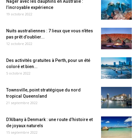
Nager avec les dauphins en Australie :
l’incroyable expérience
19 octobre 2022
Nuits australiennes : 7 lieux que vous n’êtes
pas prêt d’oublier...
12 octobre 2022
Des activités gratuites à Perth, pour un été
coloré et bien...
5 octobre 2022
Townsville, point stratégique du nord
tropical Queensland
21 septembre 2022
D’Albany à Denmark : une route d’histoire et
de joyaux naturels
15 septembre 2022