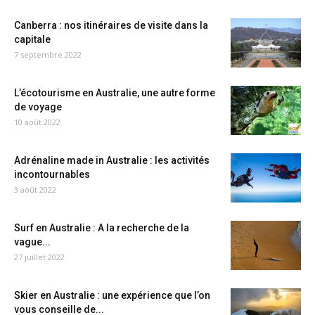
Canberra : nos itinéraires de visite dans la
capitale
7 septembre 2022
L’écotourisme en Australie, une autre forme
de voyage
10 août 2022
Adrénaline made in Australie : les activités
incontournables
3 août 2022
Surf en Australie : A la recherche de la
vague...
27 juillet 2022
Skier en Australie : une expérience que l’on
vous conseille de...