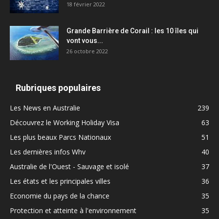
18 février 2022
Grande Barrière de Corail : les 10 îles qui
vont vous...
26 octobre 2022
Rubriques populaires
Les News en Australie
239
Découvrez le Working Holiday Visa
63
Les plus beaux Parcs Nationaux
51
Les dernières infos Whv
40
Australie de l'Ouest - Sauvage et isolé
37
Les états et les principales villes
36
Economie du pays de la chance
35
Protection et atteinte à l'environnement
35