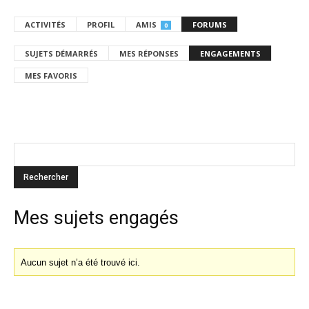
ACTIVITÉS
PROFIL
AMIS
FORUMS
0
SUJETS DÉMARRÉS
MES RÉPONSES
ENGAGEMENTS
MES FAVORIS
Mes sujets engagés
Aucun sujet n’a été trouvé ici.