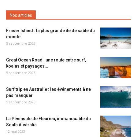
Nos articles
Fraser Island : la plus grande île de sable du
monde
5 septembre 2023
Great Ocean Road : une route entre surf,
koalas et paysages...
5 septembre 2023
Surf trip en Australie : les événements à ne
pas manquer
5 septembre 2023
La Péninsule de Fleurieu, immanquable du
South Australia
12 mai 2023