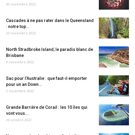
30 novembre 2022
Cascades à ne pas rater dans le Queensland
: notre top...
23 novembre 2022
North Stradbroke Island, le paradis blanc de
Brisbane
9 novembre 2022
Sac pour l’Australie : que faut-il emporter
pour un an Down...
2 novembre 2022
Grande Barrière de Corail : les 10 îles qui
vont vous...
26 octobre 2022