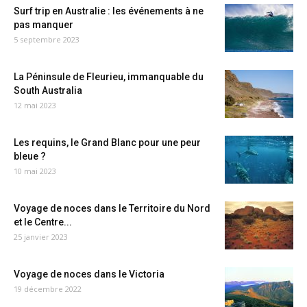
Surf trip en Australie : les événements à ne
pas manquer
5 septembre 2023
La Péninsule de Fleurieu, immanquable du
South Australia
12 mai 2023
Les requins, le Grand Blanc pour une peur
bleue ?
10 mai 2023
Voyage de noces dans le Territoire du Nord
et le Centre...
25 janvier 2023
Voyage de noces dans le Victoria
19 décembre 2022