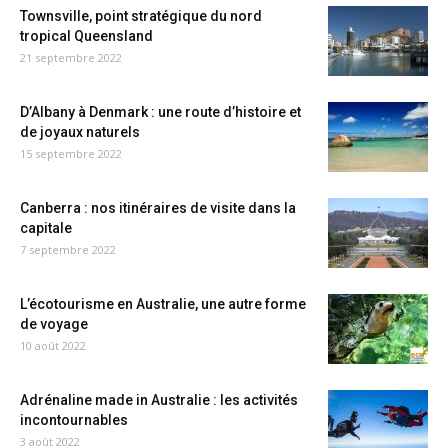
Townsville, point stratégique du nord
tropical Queensland
21 septembre 2022
D’Albany à Denmark : une route d’histoire et
de joyaux naturels
15 septembre 2022
Canberra : nos itinéraires de visite dans la
capitale
7 septembre 2022
L’écotourisme en Australie, une autre forme
de voyage
10 août 2022
Adrénaline made in Australie : les activités
incontournables
3 août 2022