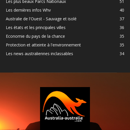
Les plus beaux Parcs Nationaux
51
Les dernières infos Whv
40
Australie de l'Ouest - Sauvage et isolé
37
Les états et les principales villes
36
Economie du pays de la chance
35
Protection et atteinte à l'environnement
35
Les news australiennes inclassables
34