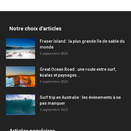
Notre choix d'articles
Fraser Island : la plus grande île de sable du
monde
5 septembre 2023
Great Ocean Road : une route entre surf,
koalas et paysages...
5 septembre 2023
Surf trip en Australie : les événements à ne
pas manquer
5 septembre 2023
Articles populaires