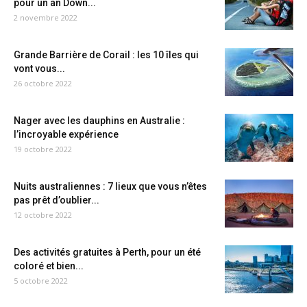
pour un an Down...
2 novembre 2022
Grande Barrière de Corail : les 10 îles qui
vont vous...
26 octobre 2022
Nager avec les dauphins en Australie :
l’incroyable expérience
19 octobre 2022
Nuits australiennes : 7 lieux que vous n’êtes
pas prêt d’oublier...
12 octobre 2022
Des activités gratuites à Perth, pour un été
coloré et bien...
5 octobre 2022