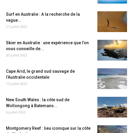
Surf en Australie : A la recherche de la
vague...
27 juillet 2022
Skier en Australie : une expérience que l’on
vous conseille de...
20 juillet 2022
Cape Arid, le grand sud sauvage de
l’Australie occidentale
13 juillet 2022
New South Wales : la côte sud de
Wollongong à Batemans...
6 juillet 2022
Montgomery Reef : lieu iconique sur la côte