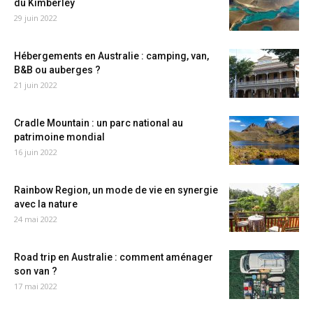
du Kimberley
29 juin 2022
Hébergements en Australie : camping, van,
B&B ou auberges ?
21 juin 2022
Cradle Mountain : un parc national au
patrimoine mondial
16 juin 2022
Rainbow Region, un mode de vie en synergie
avec la nature
24 mai 2022
Road trip en Australie : comment aménager
son van ?
17 mai 2022