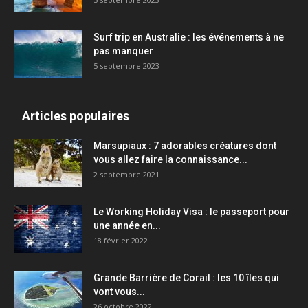
Surf trip en Australie : les événements à ne
pas manquer
5 septembre 2023
Articles populaires
Marsupiaux : 7 adorables créatures dont
vous allez faire la connaissance...
2 septembre 2021
Le Working Holiday Visa : le passeport pour
une année en...
18 février 2022
Grande Barrière de Corail : les 10 îles qui
vont vous...
26 octobre 2022