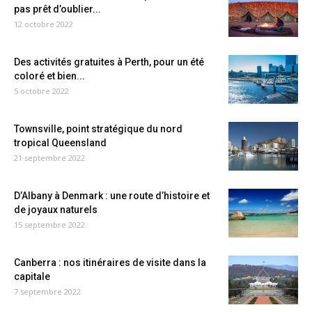
pas prêt d’oublier...
12 octobre 2022
Des activités gratuites à Perth, pour un été
coloré et bien...
5 octobre 2022
Townsville, point stratégique du nord
tropical Queensland
21 septembre 2022
D’Albany à Denmark : une route d’histoire et
de joyaux naturels
15 septembre 2022
Canberra : nos itinéraires de visite dans la
capitale
7 septembre 2022