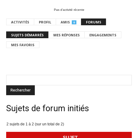
Pas d’activité récente
ACTIVITÉS
PROFIL
AMIS
FORUMS
0
SUJETS DÉMARRÉS
MES RÉPONSES
ENGAGEMENTS
MES FAVORIS
Sujets de forum initiés
2 sujets de 1 à 2 (sur un total de 2)
SUJET