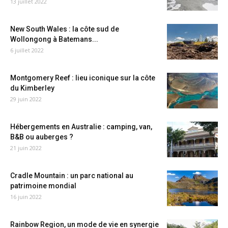
13 juillet 2022
New South Wales : la côte sud de
Wollongong à Batemans...
6 juillet 2022
Montgomery Reef : lieu iconique sur la côte
du Kimberley
29 juin 2022
Hébergements en Australie : camping, van,
B&B ou auberges ?
21 juin 2022
Cradle Mountain : un parc national au
patrimoine mondial
16 juin 2022
Rainbow Region, un mode de vie en synergie