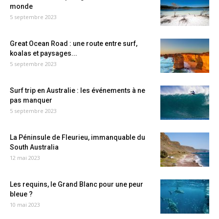
monde
5 septembre 2023
Great Ocean Road : une route entre surf,
koalas et paysages...
5 septembre 2023
Surf trip en Australie : les événements à ne
pas manquer
5 septembre 2023
La Péninsule de Fleurieu, immanquable du
South Australia
12 mai 2023
Les requins, le Grand Blanc pour une peur
bleue ?
10 mai 2023