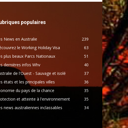
ubriques populaires
s News en Australie
239
couvrez le Working Holiday Visa
63
s plus beaux Parcs Nationaux
51
s dernières infos Whv
40
stralie de l'Ouest - Sauvage et isolé
37
s états et les principales villes
36
conomie du pays de la chance
35
otection et atteinte à l'environnement
35
s news australiennes inclassables
34