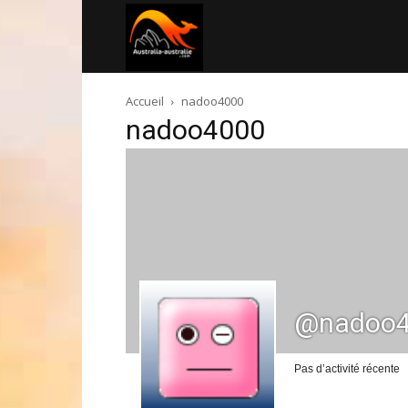
Australia-
Accueil
nadoo4000
australie.com
nadoo4000
@nadoo
Pas d’activité récente