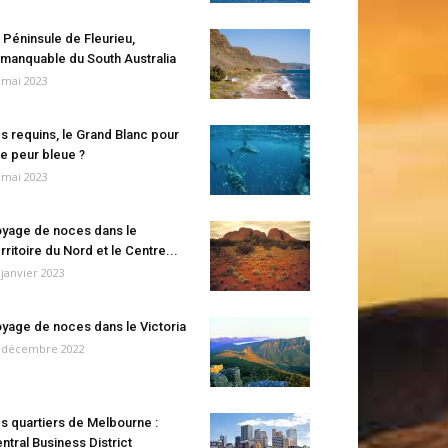
 Péninsule de Fleurieu,
manquable du South Australia
 mai 2023
s requins, le Grand Blanc pour
e peur bleue ?
 mai 2023
yage de noces dans le
rritoire du Nord et le Centre...
 janvier 2023
yage de noces dans le Victoria
 décembre 2022
s quartiers de Melbourne :
ntral Business District