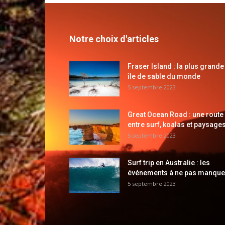
Notre choix d'articles
Fraser Island : la plus grande
île de sable du monde
5 septembre 2023
Great Ocean Road : une route
entre surf, koalas et paysages
5 septembre 2023
Surf trip en Australie : les
événements à ne pas manque
5 septembre 2023