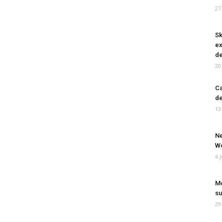
27
Sk
ex
de
20
Ca
de
13
Ne
Wo
6 
Mo
su
29