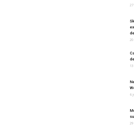
27
Sk
ex
de
20
Ca
de
13
Ne
Wo
6 
Mo
su
29