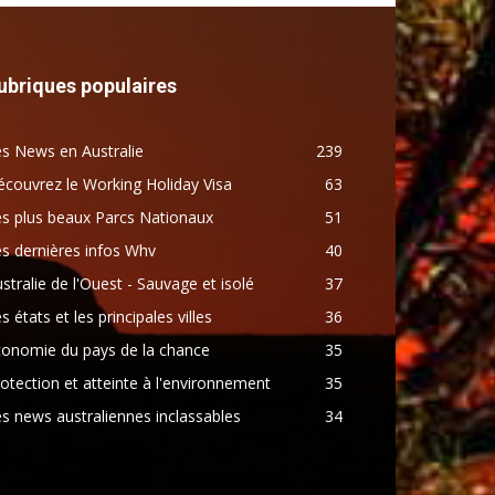
ubriques populaires
s News en Australie
239
couvrez le Working Holiday Visa
63
s plus beaux Parcs Nationaux
51
s dernières infos Whv
40
stralie de l'Ouest - Sauvage et isolé
37
s états et les principales villes
36
conomie du pays de la chance
35
otection et atteinte à l'environnement
35
s news australiennes inclassables
34