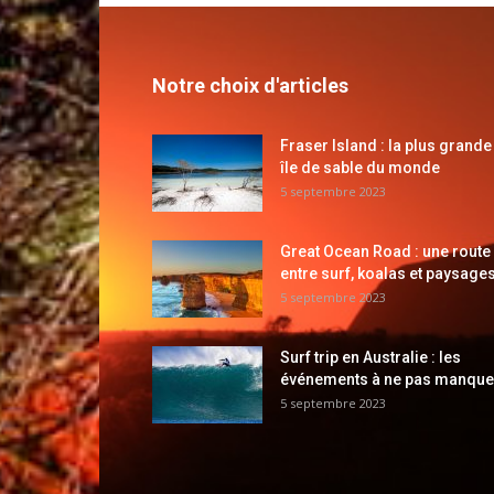
Notre choix d'articles
Fraser Island : la plus grande
île de sable du monde
5 septembre 2023
Great Ocean Road : une route
entre surf, koalas et paysages
5 septembre 2023
Surf trip en Australie : les
événements à ne pas manque
5 septembre 2023