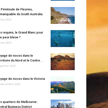
 Péninsule de Fleurieu,
manquable du South Australia
 mai 2023
s requins, le Grand Blanc pour
e peur bleue ?
 mai 2023
yage de noces dans le
rritoire du Nord et le Centre...
 janvier 2023
yage de noces dans le Victoria
 décembre 2022
s quartiers de Melbourne :
ntral Business District