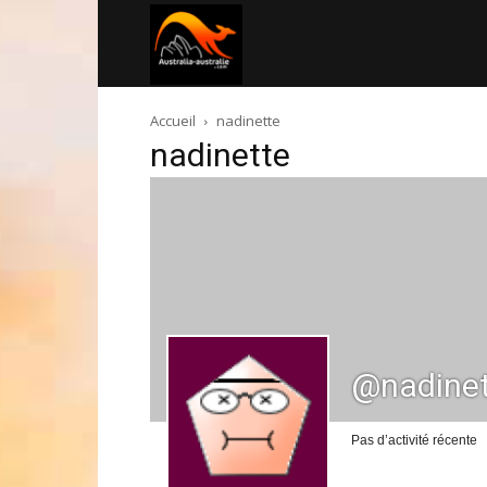
Australia-
Accueil
nadinette
australie.com
nadinette
@nadinet
Pas d’activité récente