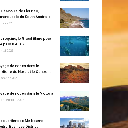
 Péninsule de Fleurieu,
manquable du South Australia
 mai 2023
s requins, le Grand Blanc pour
e peur bleue ?
 mai 2023
yage de noces dans le
rritoire du Nord et le Centre...
 janvier 2023
yage de noces dans le Victoria
 décembre 2022
s quartiers de Melbourne :
ntral Business District