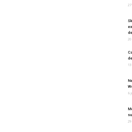
27
Sk
ex
de
20
Ca
de
13
Ne
Wo
6 
Mo
su
29