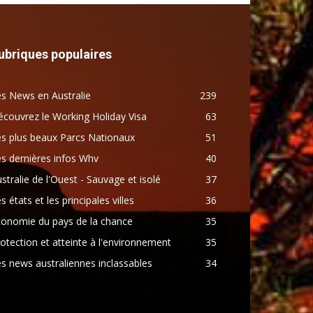
ubriques populaires
s News en Australie
239
couvrez le Working Holiday Visa
63
s plus beaux Parcs Nationaux
51
s dernières infos Whv
40
stralie de l'Ouest - Sauvage et isolé
37
s états et les principales villes
36
conomie du pays de la chance
35
otection et atteinte à l'environnement
35
s news australiennes inclassables
34