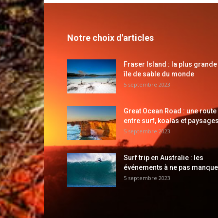
Notre choix d'articles
Fraser Island : la plus grande
île de sable du monde
5 septembre 2023
Great Ocean Road : une route
entre surf, koalas et paysages
5 septembre 2023
Surf trip en Australie : les
événements à ne pas manque
5 septembre 2023