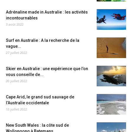
Adrénaline made in Australie : les activités
incontournables
3 août 2022
Surf en Australie : A la recherche de la
vague...
27 juillet 2022
Skier en Australie : une expérience que l’on
vous conseille de...
20 juillet 2022
Cape Arid, le grand sud sauvage de
l’Australie occidentale
13 juillet 2022
New South Wales : la côte sud de
Wollongong à Batemans...