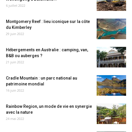
6 juillet 2022
Montgomery Reef : lieu iconique sur la côte
du Kimberley
29 juin 2022
Hébergements en Australie : camping, van,
B&B ou auberges ?
21 juin 2022
Cradle Mountain : un parc national au
patrimoine mondial
16 juin 2022
Rainbow Region, un mode de vie en synergie
avec la nature
24 mai 2022