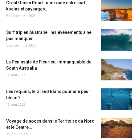
Great Ocean Road : une route entre surf,
koalas et paysages...
5 septembre 2023
Surf trip en Australie : les événements à ne
pas manquer
5 septembre 2023
La Péninsule de Fleurieu, immanquable du
South Australia
12 mai 2023
Les requins, le Grand Blanc pour une peur
bleue ?
10 mai 2023
Voyage de noces dans le Territoire du Nord
et le Centre...
25 janvier 2023