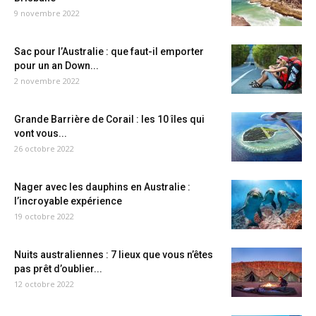
9 novembre 2022
Sac pour l’Australie : que faut-il emporter
pour un an Down...
2 novembre 2022
Grande Barrière de Corail : les 10 îles qui
vont vous...
26 octobre 2022
Nager avec les dauphins en Australie :
l’incroyable expérience
19 octobre 2022
Nuits australiennes : 7 lieux que vous n’êtes
pas prêt d’oublier...
12 octobre 2022