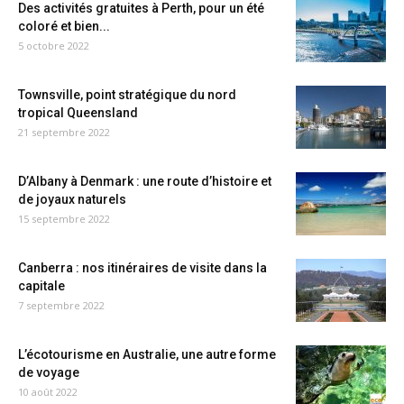
Des activités gratuites à Perth, pour un été
coloré et bien...
5 octobre 2022
Townsville, point stratégique du nord
tropical Queensland
21 septembre 2022
D’Albany à Denmark : une route d’histoire et
de joyaux naturels
15 septembre 2022
Canberra : nos itinéraires de visite dans la
capitale
7 septembre 2022
L’écotourisme en Australie, une autre forme
de voyage
10 août 2022