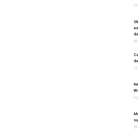
27
Sk
ex
de
20
Ca
de
13
Ne
Wo
6 
Mo
su
29