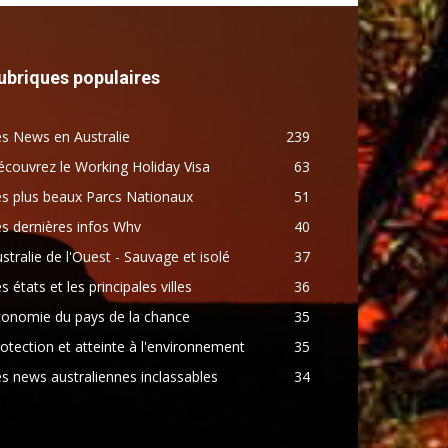
ubriques populaires
s News en Australie
239
couvrez le Working Holiday Visa
63
s plus beaux Parcs Nationaux
51
s dernières infos Whv
40
stralie de l'Ouest - Sauvage et isolé
37
s états et les principales villes
36
conomie du pays de la chance
35
otection et atteinte à l'environnement
35
s news australiennes inclassables
34