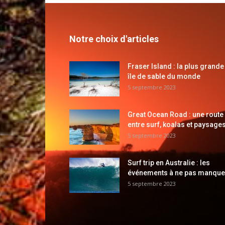
Notre choix d'articles
Fraser Island : la plus grande
île de sable du monde
5 septembre 2023
Great Ocean Road : une route
entre surf, koalas et paysages
5 septembre 2023
Surf trip en Australie : les
événements à ne pas manque
5 septembre 2023