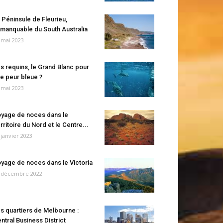
 Péninsule de Fleurieu,
manquable du South Australia
 mai 2023
s requins, le Grand Blanc pour
e peur bleue ?
 mai 2023
yage de noces dans le
rritoire du Nord et le Centre...
 janvier 2023
yage de noces dans le Victoria
 décembre 2022
s quartiers de Melbourne :
ntral Business District