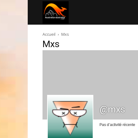
Australia-
Accueil
Mxs
australie.com
Mxs
@mxs
Pas d’activité récente