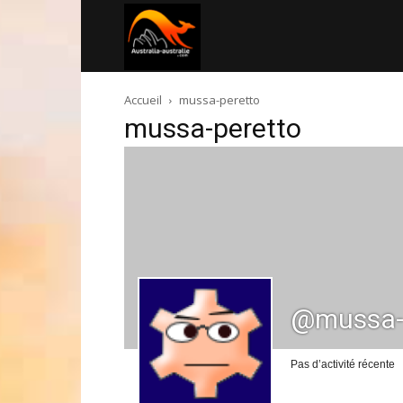
Australia-
Accueil
mussa-peretto
australie.com
mussa-peretto
@mussa-
Pas d’activité récente