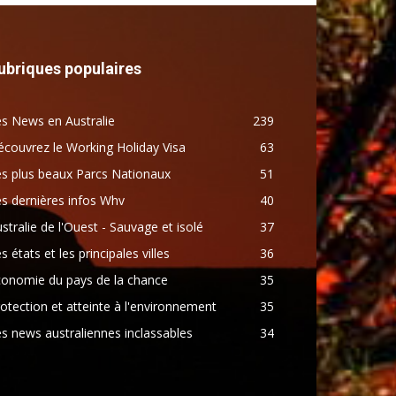
ubriques populaires
s News en Australie
239
couvrez le Working Holiday Visa
63
s plus beaux Parcs Nationaux
51
s dernières infos Whv
40
stralie de l'Ouest - Sauvage et isolé
37
s états et les principales villes
36
conomie du pays de la chance
35
otection et atteinte à l'environnement
35
s news australiennes inclassables
34