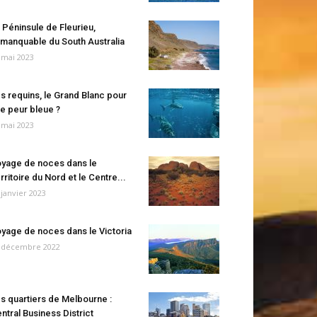
 Péninsule de Fleurieu,
manquable du South Australia
 mai 2023
s requins, le Grand Blanc pour
e peur bleue ?
 mai 2023
yage de noces dans le
rritoire du Nord et le Centre...
 janvier 2023
yage de noces dans le Victoria
 décembre 2022
s quartiers de Melbourne :
ntral Business District