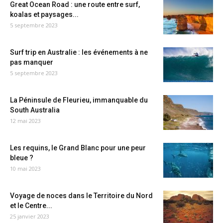
Great Ocean Road : une route entre surf,
koalas et paysages...
5 septembre 2023
Surf trip en Australie : les événements à ne
pas manquer
5 septembre 2023
La Péninsule de Fleurieu, immanquable du
South Australia
12 mai 2023
Les requins, le Grand Blanc pour une peur
bleue ?
10 mai 2023
Voyage de noces dans le Territoire du Nord
et le Centre...
25 janvier 2023