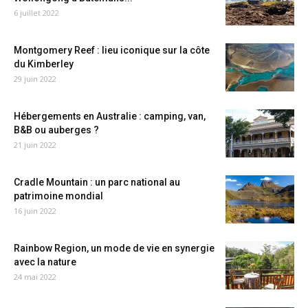
6 juillet 2022
Montgomery Reef : lieu iconique sur la côte
du Kimberley
29 juin 2022
Hébergements en Australie : camping, van,
B&B ou auberges ?
21 juin 2022
Cradle Mountain : un parc national au
patrimoine mondial
16 juin 2022
Rainbow Region, un mode de vie en synergie
avec la nature
24 mai 2022