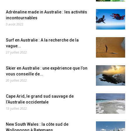
Adrénaline made in Australie : les activités
incontournables
3 août 2022
Surf en Australie : A la recherche de la
vague...
27 juillet 2022
Skier en Australie : une expérience que l’on
vous conseille de...
20 juillet 2022
Cape Arid, le grand sud sauvage de
l’Australie occidentale
13 juillet 2022
New South Wales : la côte sud de
Wollongong à Batemans...