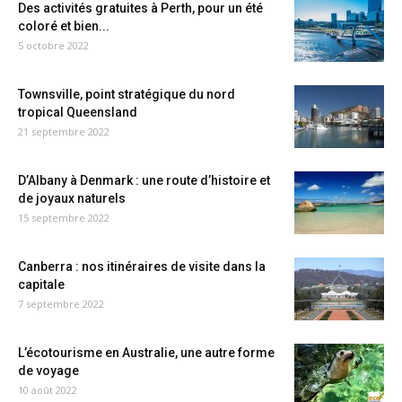
Des activités gratuites à Perth, pour un été
coloré et bien...
5 octobre 2022
Townsville, point stratégique du nord
tropical Queensland
21 septembre 2022
D’Albany à Denmark : une route d’histoire et
de joyaux naturels
15 septembre 2022
Canberra : nos itinéraires de visite dans la
capitale
7 septembre 2022
L’écotourisme en Australie, une autre forme
de voyage
10 août 2022