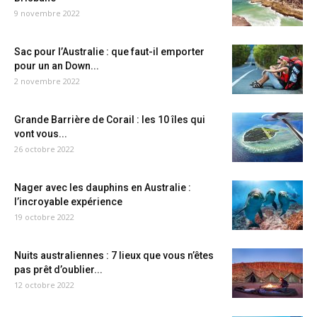
9 novembre 2022
Sac pour l’Australie : que faut-il emporter
pour un an Down...
2 novembre 2022
Grande Barrière de Corail : les 10 îles qui
vont vous...
26 octobre 2022
Nager avec les dauphins en Australie :
l’incroyable expérience
19 octobre 2022
Nuits australiennes : 7 lieux que vous n’êtes
pas prêt d’oublier...
12 octobre 2022