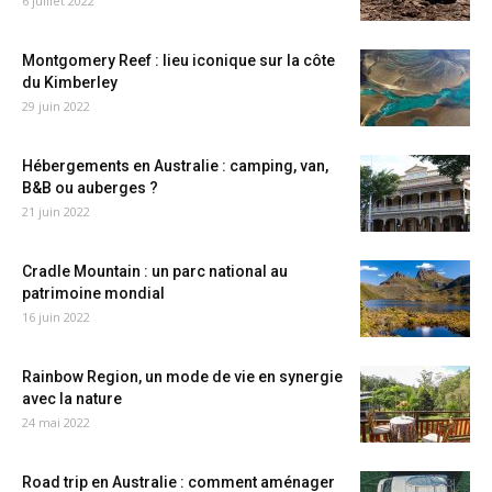
6 juillet 2022
Montgomery Reef : lieu iconique sur la côte
du Kimberley
29 juin 2022
Hébergements en Australie : camping, van,
B&B ou auberges ?
21 juin 2022
Cradle Mountain : un parc national au
patrimoine mondial
16 juin 2022
Rainbow Region, un mode de vie en synergie
avec la nature
24 mai 2022
Road trip en Australie : comment aménager