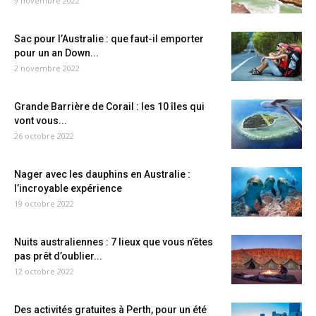
9 novembre 2022
Sac pour l’Australie : que faut-il emporter
pour un an Down...
2 novembre 2022
Grande Barrière de Corail : les 10 îles qui
vont vous...
26 octobre 2022
Nager avec les dauphins en Australie :
l’incroyable expérience
19 octobre 2022
Nuits australiennes : 7 lieux que vous n’êtes
pas prêt d’oublier...
12 octobre 2022
Des activités gratuites à Perth, pour un été