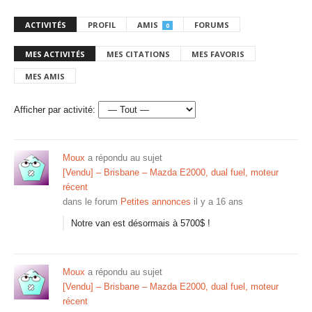
ACTIVITÉS
PROFIL
AMIS
FORUMS
0
MES ACTIVITÉS
MES CITATIONS
MES FAVORIS
MES AMIS
Afficher par activité:
Moux
a répondu au sujet
[Vendu] – Brisbane – Mazda E2000, dual fuel, moteur
récent
dans le forum
Petites annonces
il y a 16 ans
Notre van est désormais à 5700$ !
Moux
a répondu au sujet
[Vendu] – Brisbane – Mazda E2000, dual fuel, moteur
récent