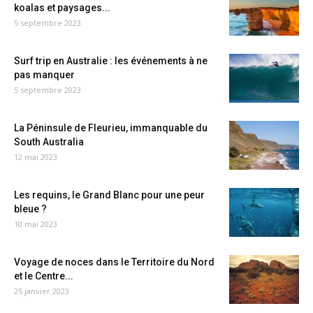
koalas et paysages...
5 septembre 2023
Surf trip en Australie : les événements à ne
pas manquer
5 septembre 2023
La Péninsule de Fleurieu, immanquable du
South Australia
12 mai 2023
Les requins, le Grand Blanc pour une peur
bleue ?
10 mai 2023
Voyage de noces dans le Territoire du Nord
et le Centre...
25 janvier 2023