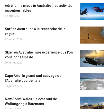
Adrénaline made in Australie : les activités
incontournables
3 août 2022
Surf en Australie : A la recherche de la
vague...
27 juillet 2022
Skier en Australie : une expérience que l’on
vous conseille de...
20 juillet 2022
Cape Arid, le grand sud sauvage de
l’Australie occidentale
13 juillet 2022
New South Wales : la côte sud de
Wollongong à Batemans...