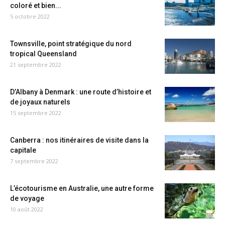
coloré et bien...
5 octobre 2022
Townsville, point stratégique du nord
tropical Queensland
21 septembre 2022
D’Albany à Denmark : une route d’histoire et
de joyaux naturels
15 septembre 2022
Canberra : nos itinéraires de visite dans la
capitale
7 septembre 2022
L’écotourisme en Australie, une autre forme
de voyage
10 août 2022