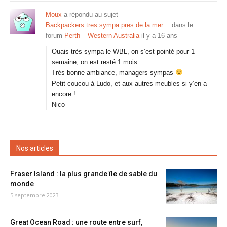
Moux
a répondu au sujet
Backpackers tres sympa pres de la mer…
dans le
forum
Perth – Western Australia
il y a 16 ans
Ouais très sympa le WBL, on s’est pointé pour 1
semaine, on est resté 1 mois.
Très bonne ambiance, managers sympas
Petit coucou à Ludo, et aux autres meubles si y’en a
encore !
Nico
Nos articles
Fraser Island : la plus grande île de sable du
monde
5 septembre 2023
Great Ocean Road : une route entre surf,