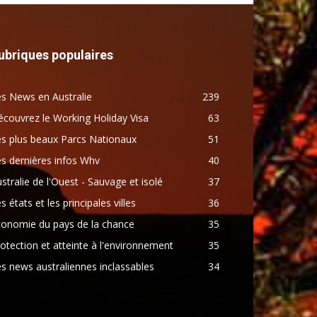
ubriques populaires
s News en Australie
239
couvrez le Working Holiday Visa
63
s plus beaux Parcs Nationaux
51
s dernières infos Whv
40
stralie de l'Ouest - Sauvage et isolé
37
s états et les principales villes
36
conomie du pays de la chance
35
otection et atteinte à l'environnement
35
s news australiennes inclassables
34