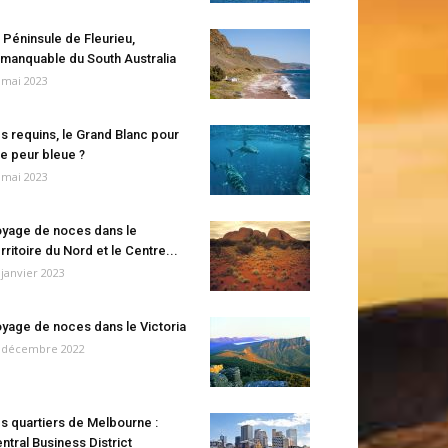
 Péninsule de Fleurieu,
manquable du South Australia
 mai 2023
s requins, le Grand Blanc pour
e peur bleue ?
 mai 2023
yage de noces dans le
rritoire du Nord et le Centre...
 janvier 2023
yage de noces dans le Victoria
 décembre 2022
s quartiers de Melbourne :
ntral Business District