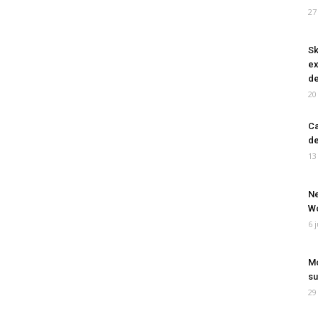
27
Sk
ex
de
20
Ca
de
13
Ne
Wo
6 
Mo
su
29