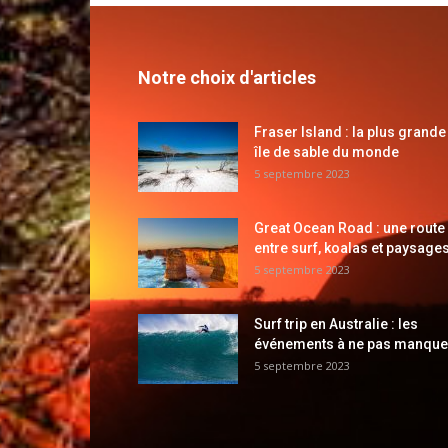
Notre choix d'articles
Fraser Island : la plus grande
île de sable du monde
5 septembre 2023
Great Ocean Road : une route
entre surf, koalas et paysages
5 septembre 2023
Surf trip en Australie : les
événements à ne pas manque
5 septembre 2023