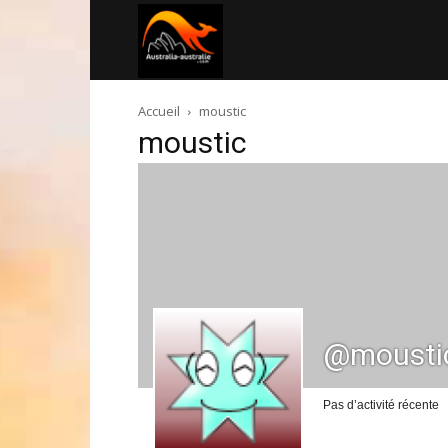
Australia-
Accueil
moustic
australie.com
moustic
@mousti
Pas d’activité récente