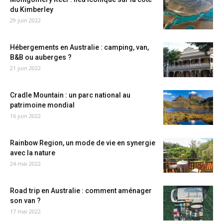
du Kimberley
29 juin 2022
Hébergements en Australie : camping, van,
B&B ou auberges ?
21 juin 2022
Cradle Mountain : un parc national au
patrimoine mondial
16 juin 2022
Rainbow Region, un mode de vie en synergie
avec la nature
24 mai 2022
Road trip en Australie : comment aménager
son van ?
17 mai 2022