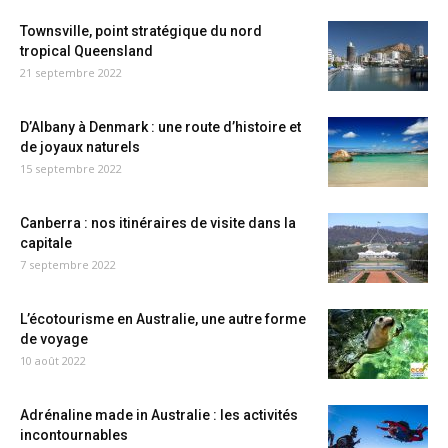
Townsville, point stratégique du nord
tropical Queensland
21 septembre 2022
D’Albany à Denmark : une route d’histoire et
de joyaux naturels
15 septembre 2022
Canberra : nos itinéraires de visite dans la
capitale
7 septembre 2022
L’écotourisme en Australie, une autre forme
de voyage
10 août 2022
Adrénaline made in Australie : les activités
incontournables