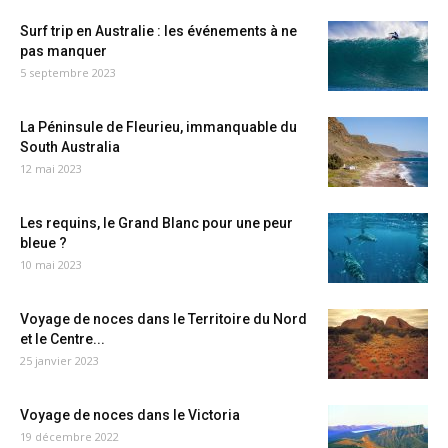
Surf trip en Australie : les événements à ne
pas manquer
5 septembre 2023
La Péninsule de Fleurieu, immanquable du
South Australia
12 mai 2023
Les requins, le Grand Blanc pour une peur
bleue ?
10 mai 2023
Voyage de noces dans le Territoire du Nord
et le Centre...
25 janvier 2023
Voyage de noces dans le Victoria
19 décembre 2022