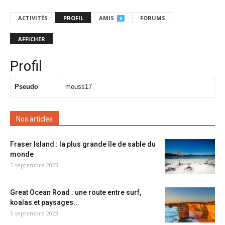
ACTIVITÉS
PROFIL
AMIS
FORUMS
0
AFFICHER
Profil
Pseudo
mouss17
Nos articles
Fraser Island : la plus grande île de sable du
monde
5 septembre 2023
Great Ocean Road : une route entre surf,
koalas et paysages...
5 septembre 2023