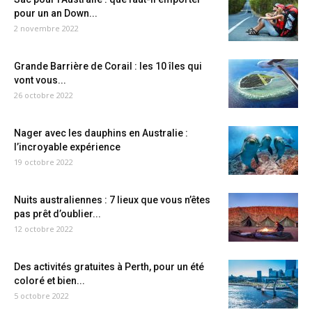
pour un an Down...
2 novembre 2022
Grande Barrière de Corail : les 10 îles qui
vont vous...
26 octobre 2022
Nager avec les dauphins en Australie :
l’incroyable expérience
19 octobre 2022
Nuits australiennes : 7 lieux que vous n’êtes
pas prêt d’oublier...
12 octobre 2022
Des activités gratuites à Perth, pour un été
coloré et bien...
5 octobre 2022