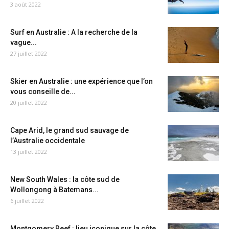
3 août 2022
Surf en Australie : A la recherche de la
vague...
27 juillet 2022
Skier en Australie : une expérience que l’on
vous conseille de...
20 juillet 2022
Cape Arid, le grand sud sauvage de
l’Australie occidentale
13 juillet 2022
New South Wales : la côte sud de
Wollongong à Batemans...
6 juillet 2022
Montgomery Reef : lieu iconique sur la côte