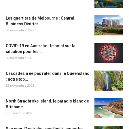
Les quartiers de Melbourne : Central
Business District
30 novembre 2022
COVID-19 en Australie : le point sur la
situation pour les...
30 novembre 2022
Cascades à ne pas rater dans le Queensland
: notre top...
23 novembre 2022
North Stradbroke Island, le paradis blanc de
Brisbane
9 novembre 2022
Sac pour l’Australie : que faut-il emporter