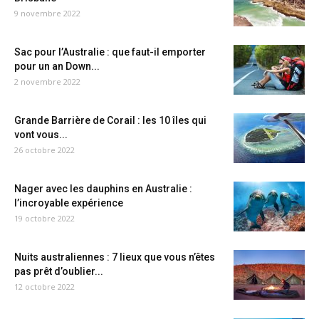
9 novembre 2022
Sac pour l’Australie : que faut-il emporter
pour un an Down...
2 novembre 2022
Grande Barrière de Corail : les 10 îles qui
vont vous...
26 octobre 2022
Nager avec les dauphins en Australie :
l’incroyable expérience
19 octobre 2022
Nuits australiennes : 7 lieux que vous n’êtes
pas prêt d’oublier...
12 octobre 2022