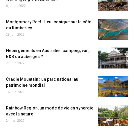
6 juillet 2022
Montgomery Reef : lieu iconique sur la côte
du Kimberley
29 juin 2022
Hébergements en Australie : camping, van,
B&B ou auberges ?
21 juin 2022
Cradle Mountain : un parc national au
patrimoine mondial
16 juin 2022
Rainbow Region, un mode de vie en synergie
avec la nature
24 mai 2022