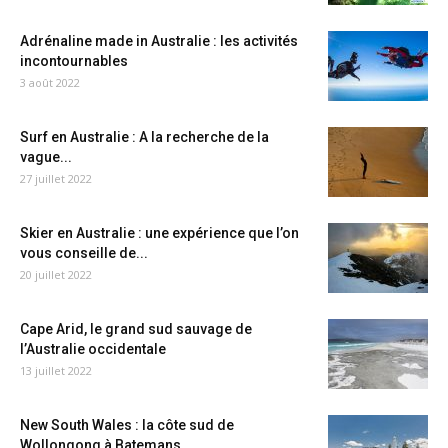
Adrénaline made in Australie : les activités
incontournables
3 août 2022
Surf en Australie : A la recherche de la
vague...
27 juillet 2022
Skier en Australie : une expérience que l’on
vous conseille de...
20 juillet 2022
Cape Arid, le grand sud sauvage de
l’Australie occidentale
13 juillet 2022
New South Wales : la côte sud de
Wollongong à Batemans...