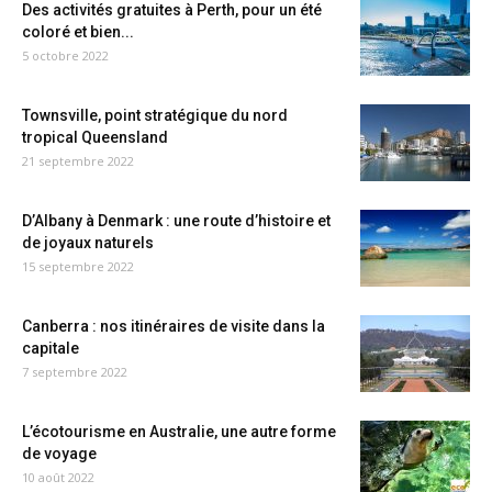
Des activités gratuites à Perth, pour un été
coloré et bien...
5 octobre 2022
Townsville, point stratégique du nord
tropical Queensland
21 septembre 2022
D’Albany à Denmark : une route d’histoire et
de joyaux naturels
15 septembre 2022
Canberra : nos itinéraires de visite dans la
capitale
7 septembre 2022
L’écotourisme en Australie, une autre forme
de voyage
10 août 2022