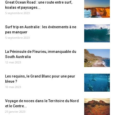
Great Ocean Road : une route entre surf,
koalas et paysages...
5 septembre 2023
Surf trip en Australie : les événements à ne
pas manquer
5 septembre 2023
La Péninsule de Fleurieu, immanquable du
South Australia
12 mai 2023
Les requins, le Grand Blanc pour une peur
bleue ?
10 mai 2023
Voyage de noces dans le Territoire du Nord
et le Centre...
25 janvier 2023