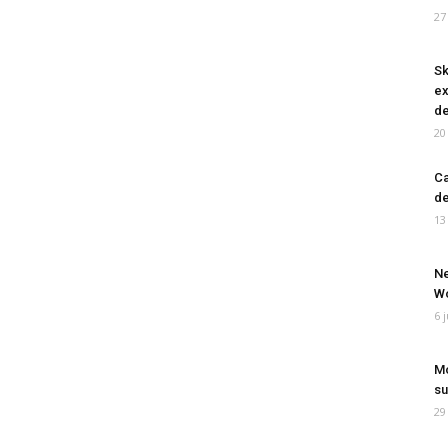
27
Sk
ex
de
20
Ca
de
13
Ne
Wo
6 
Mo
su
29