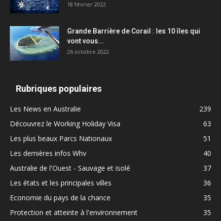
18 février 2022
Grande Barrière de Corail : les 10 îles qui
vont vous...
26 octobre 2022
Rubriques populaires
Les News en Australie
239
Découvrez le Working Holiday Visa
63
Les plus beaux Parcs Nationaux
51
Les dernières infos Whv
40
Australie de l'Ouest - Sauvage et isolé
37
Les états et les principales villes
36
Economie du pays de la chance
35
Protection et atteinte à l'environnement
35