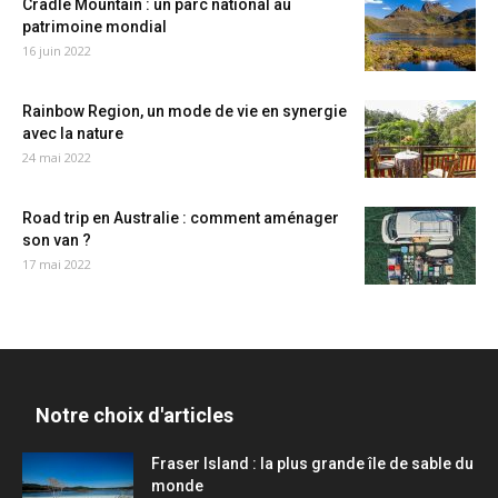
Cradle Mountain : un parc national au
patrimoine mondial
16 juin 2022
Rainbow Region, un mode de vie en synergie
avec la nature
24 mai 2022
Road trip en Australie : comment aménager
son van ?
17 mai 2022
Notre choix d'articles
Fraser Island : la plus grande île de sable du
monde