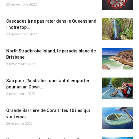
30 novembre 2022
Cascades à ne pas rater dans le Queensland
: notre top...
23 novembre 2022
North Stradbroke Island, le paradis blanc de
Brisbane
9 novembre 2022
Sac pour l’Australie : que faut-il emporter
pour un an Down...
2 novembre 2022
Grande Barrière de Corail : les 10 îles qui
vont vous...
26 octobre 2022