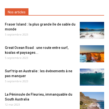
Nos articles
Fraser Island : la plus grande île de sable du
monde
5 septembre 2023
Great Ocean Road : une route entre surf,
koalas et paysages...
5 septembre 2023
Surf trip en Australie : les événements à ne
pas manquer
5 septembre 2023
La Péninsule de Fleurieu, immanquable du
South Australia
12 mai 2023