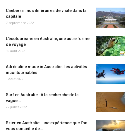
Canberra : nos itinéraires de visite dans la
capitale
7 septembre 2022
L’écotourisme en Australie, une autre forme
de voyage
10 août 2022
Adrénaline made in Australie : les activités
incontournables
3 août 2022
Surf en Australie : A la recherche de la
vague...
27 juillet 2022
Skier en Australie : une expérience que l’on
vous conseille de...