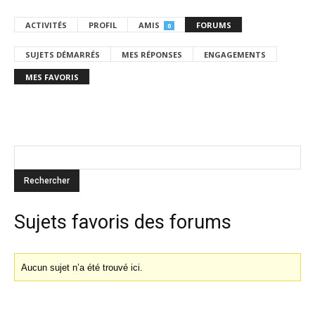
ACTIVITÉS
PROFIL
AMIS
FORUMS
0
SUJETS DÉMARRÉS
MES RÉPONSES
ENGAGEMENTS
MES FAVORIS
Sujets favoris des forums
Aucun sujet n’a été trouvé ici.