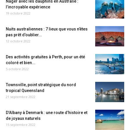
Nager avec les dauphins en Australie :
l’incroyable expérience
19 octobre 2022
Nuits australiennes : 7 lieux que vous n’êtes
pas prêt d’oublier...
12 octobre 2022
Des activités gratuites à Perth, pour un été
coloré et bien...
5 octobre 2022
Townsville, point stratégique du nord
tropical Queensland
21 septembre 2022
D’Albany à Denmark : une route d’histoire et
de joyaux naturels
15 septembre 2022