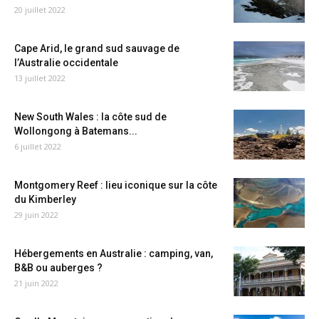
20 juillet 2022
Cape Arid, le grand sud sauvage de
l’Australie occidentale
13 juillet 2022
New South Wales : la côte sud de
Wollongong à Batemans...
6 juillet 2022
Montgomery Reef : lieu iconique sur la côte
du Kimberley
29 juin 2022
Hébergements en Australie : camping, van,
B&B ou auberges ?
21 juin 2022