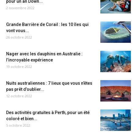
pour un an Down...
2 novembre 2022
Grande Barrière de Corail : les 10 îles qui
vont vous...
26 octobre 2022
Nager avec les dauphins en Australie :
l’incroyable expérience
19 octobre 2022
Nuits australiennes : 7 lieux que vous n’êtes
pas prêt d’oublier...
12 octobre 2022
Des activités gratuites à Perth, pour un été
coloré et bien...
5 octobre 2022