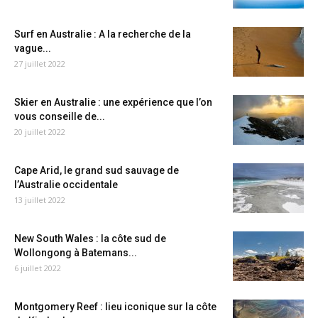
Surf en Australie : A la recherche de la
vague...
27 juillet 2022
Skier en Australie : une expérience que l’on
vous conseille de...
20 juillet 2022
Cape Arid, le grand sud sauvage de
l’Australie occidentale
13 juillet 2022
New South Wales : la côte sud de
Wollongong à Batemans...
6 juillet 2022
Montgomery Reef : lieu iconique sur la côte