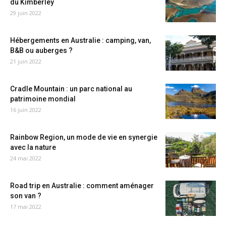
du Kimberley
29 juin 2022
Hébergements en Australie : camping, van,
B&B ou auberges ?
21 juin 2022
Cradle Mountain : un parc national au
patrimoine mondial
16 juin 2022
Rainbow Region, un mode de vie en synergie
avec la nature
24 mai 2022
Road trip en Australie : comment aménager
son van ?
17 mai 2022