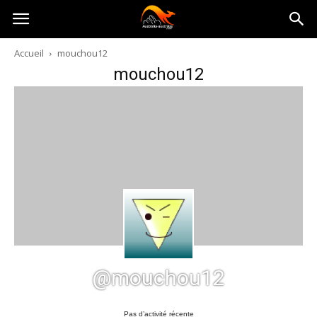
Australia-
Accueil
mouchou12
mouchou12
australie.com
@mouchou12
Pas d’activité récente