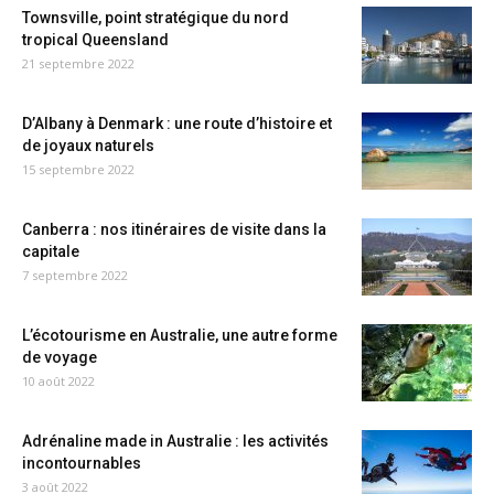
Townsville, point stratégique du nord
tropical Queensland
21 septembre 2022
D’Albany à Denmark : une route d’histoire et
de joyaux naturels
15 septembre 2022
Canberra : nos itinéraires de visite dans la
capitale
7 septembre 2022
L’écotourisme en Australie, une autre forme
de voyage
10 août 2022
Adrénaline made in Australie : les activités
incontournables
3 août 2022