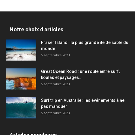
Notre choix d'articles
Fraser Island : la plus grande île de sable du
monde
5 septembre 2023
Great Ocean Road : une route entre surf,
koalas et paysages...
5 septembre 2023
Surf trip en Australie : les événements à ne
pas manquer
5 septembre 2023
Articles populaires