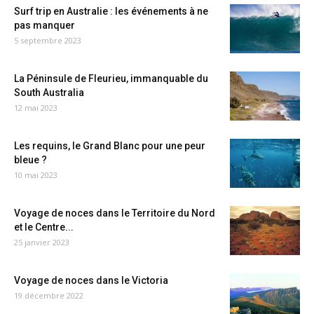
Surf trip en Australie : les événements à ne
pas manquer
5 septembre 2023
La Péninsule de Fleurieu, immanquable du
South Australia
12 mai 2023
Les requins, le Grand Blanc pour une peur
bleue ?
10 mai 2023
Voyage de noces dans le Territoire du Nord
et le Centre...
25 janvier 2023
Voyage de noces dans le Victoria
19 décembre 2022